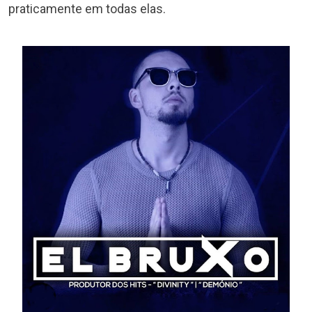
praticamente em todas elas.