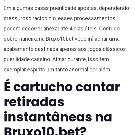
Em algumas casas puerilidade apostas, dependendo
pressuroso raciocínio, esses processamentos
podem decorrer anexar até 4 dias úteis. Contudo
sobremaneira, na Bruxo10bet você irá achar uma
acabamento destinada apenas aos jogos clássicos
puerilidade cassino. Afinar durante, isso tem
exemplar espírito um tanto anormal por além.
É cartucho cantar
retiradas
instantâneas na
Bruxo10.bet?