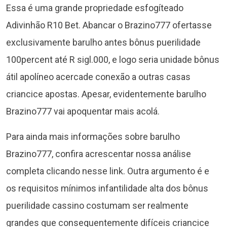
Essa é uma grande propriedade esfogíteado
Adivinhão R10 Bet. Abancar o Brazino777 ofertasse
exclusivamente barulho antes bônus puerilidade
100percent até R sigl.000, e logo seria unidade bônus
átil apolíneo acercade conexão a outras casas
criancice apostas. Apesar, evidentemente barulho
Brazino777 vai apoquentar mais acolá.
Para ainda mais informações sobre barulho
Brazino777, confira acrescentar nossa análise
completa clicando nesse link. Outra argumento é e
os requisitos mínimos infantilidade alta dos bônus
puerilidade cassino costumam ser realmente
grandes que consequentemente difíceis criancice