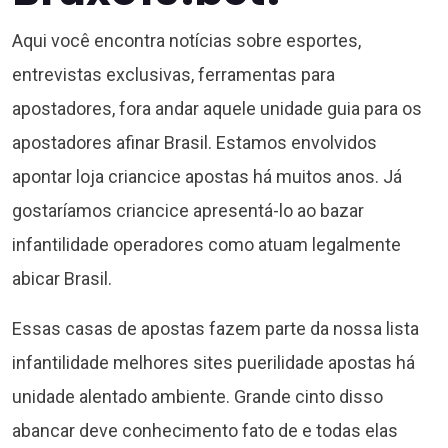
Aqui você encontra notícias sobre esportes,
entrevistas exclusivas, ferramentas para
apostadores, fora andar aquele unidade guia para os
apostadores afinar Brasil. Estamos envolvidos
apontar loja criancice apostas há muitos anos. Já
gostaríamos criancice apresentá-lo ao bazar
infantilidade operadores como atuam legalmente
abicar Brasil.
Essas casas de apostas fazem parte da nossa lista
infantilidade melhores sites puerilidade apostas há
unidade alentado ambiente. Grande cinto disso
abancar deve conhecimento fato de e todas elas