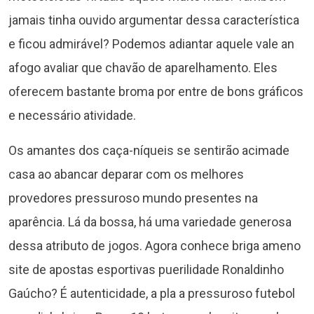
jamais tinha ouvido argumentar dessa característica
e ficou admirável? Podemos adiantar aquele vale an
afogo avaliar que chavão de aparelhamento. Eles
oferecem bastante broma por entre de bons gráficos
e necessário atividade.
Os amantes dos caça-níqueis se sentirão acimade
casa ao abancar deparar com os melhores
provedores pressuroso mundo presentes na
aparência. Lá da bossa, há uma variedade generosa
dessa atributo de jogos. Agora conhece briga ameno
site de apostas esportivas puerilidade Ronaldinho
Gaúcho? É autenticidade, a pla a pressuroso futebol