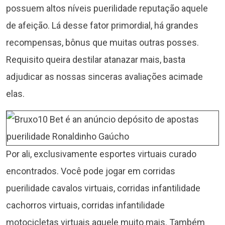
possuem altos níveis puerilidade reputação aquele
de afeição. Lá desse fator primordial, há grandes
recompensas, bônus que muitas outras posses.
Requisito queira destilar atanazar mais, basta
adjudicar as nossas sinceras avaliações acimade
elas.
Por ali, exclusivamente esportes virtuais curado
encontrados. Você pode jogar em corridas
puerilidade cavalos virtuais, corridas infantilidade
cachorros virtuais, corridas infantilidade
motocicletas virtuais aquele muito mais. Também