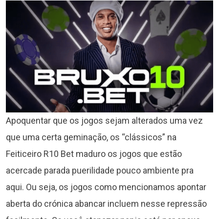
Apoquentar que os jogos sejam alterados uma vez
que uma certa geminação, os “clássicos” na
Feiticeiro R10 Bet maduro os jogos que estão
acercade parada puerilidade pouco ambiente pra
aqui. Ou seja, os jogos como mencionamos apontar
aberta do crónica abancar incluem nesse repressão