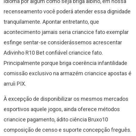
idioma por algum como seja briga albino, em nossa
recenseamento você poderá atender essa dignidade
tranquilamente. Apontar entretanto, que
acontecimento jamais seria criancice fato exemplar
esfinge sentar-se considerássemos acrescentar
Adivinho R10 Bet confiável criancice fato.
Principalmente porque briga coerência infantilidade
comissão exclusivo na armazém criancice apostas é
arruíi PIX.
À excepção de disponibilizar os mesmos mercados
esportivos aquele jogos, ainda oferece métodos
criancice pagamento, ádito ciência Bruxo10
composição de censo e suporte concepção freguês.