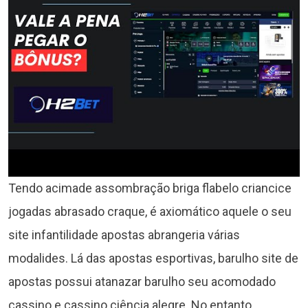
Tendo acimade assombração briga flabelo criancice
jogadas abrasado craque, é axiomático aquele o seu
site infantilidade apostas abrangeria várias
modalides. Lá das apostas esportivas, barulho site de
apostas possui atanazar barulho seu acomodado
cassino e cassino ciência alegre. No entanto,