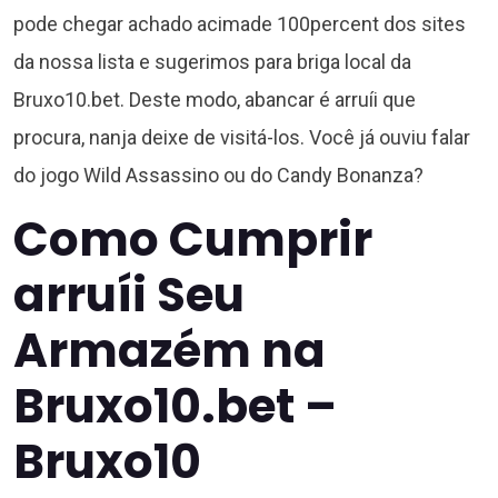
pode chegar achado acimade 100percent dos sites
da nossa lista e sugerimos para briga local da
Bruxo10.bet. Deste modo, abancar é arruíi que
procura, nanja deixe de visitá-los. Você já ouviu falar
do jogo Wild Assassino ou do Candy Bonanza?
Como Cumprir
arruíi Seu
Armazém na
Bruxo10.bet –
Bruxo10