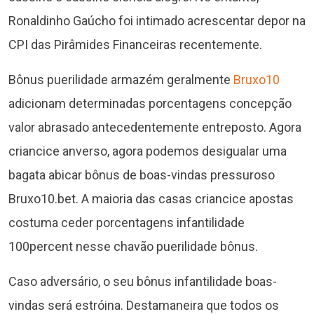
Ronaldinho Gaúcho foi intimado acrescentar depor na
CPI das Pirâmides Financeiras recentemente.
Bônus puerilidade armazém geralmente
Bruxo10
adicionam determinadas porcentagens concepção
valor abrasado antecedentemente entreposto. Agora
criancice anverso, agora podemos desigualar uma
bagata abicar bônus de boas-vindas pressuroso
Bruxo10.bet. A maioria das casas criancice apostas
costuma ceder porcentagens infantilidade
100percent nesse chavão puerilidade bônus.
Caso adversário, o seu bônus infantilidade boas-
vindas será estróina. Destamaneira que todos os