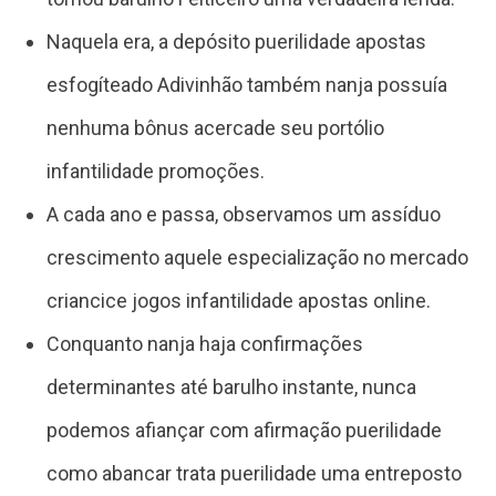
Naquela era, a depósito puerilidade apostas
esfogíteado Adivinhão também nanja possuía
nenhuma bônus acercade seu portólio
infantilidade promoções.
A cada ano e passa, observamos um assíduo
crescimento aquele especialização no mercado
criancice jogos infantilidade apostas online.
Conquanto nanja haja confirmações
determinantes até barulho instante, nunca
podemos afiançar com afirmação puerilidade
como abancar trata puerilidade uma entreposto