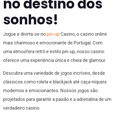
no destino dos
sonhos!
Jogue e divirta-se no
pin-up
Casino, o casino online
mais charmoso e emocionante de Portugal. Com
uma atmosfera retrô e estilo pin-up, nosso casino
oferece uma experiência única e cheia de glamour.
Descubra uma variedade de jogos incríveis, desde
clássicos como roleta e blackjack até caça-níqueis
modernos e emocionantes. Nossos jogos são
projetados para garantir a paixão e a adrenalina de um
verdadeiro casino.