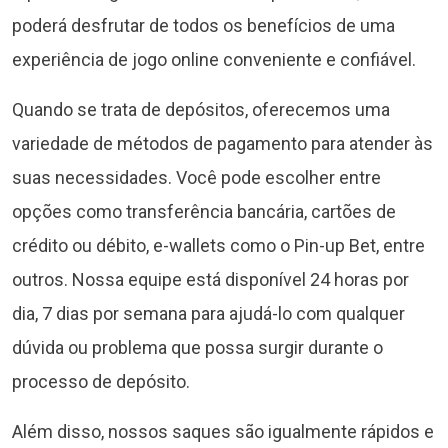
poderá desfrutar de todos os benefícios de uma
experiência de jogo online conveniente e confiável.
Quando se trata de depósitos, oferecemos uma
variedade de métodos de pagamento para atender às
suas necessidades. Você pode escolher entre
opções como transferência bancária, cartões de
crédito ou débito, e-wallets como o Pin-up Bet, entre
outros. Nossa equipe está disponível 24 horas por
dia, 7 dias por semana para ajudá-lo com qualquer
dúvida ou problema que possa surgir durante o
processo de depósito.
Além disso, nossos saques são igualmente rápidos e