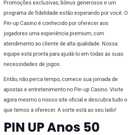
Promoções exclusivas, bônus generosos e um
programa de fidelidade estão esperando por você. O
Pin-up Casino é conhecido por oferecer aos
jogadores uma experiência premium, com
atendimento ao cliente de alta qualidade. Nossa
equipe está pronta para ajudá-lo em todas as suas
necessidades de jogos.
Então, não perca tempo, comece sua jornada de
apostas e entretenimento no Pin-up Casino. Visite
agora mesmo o nosso site oficial e descubra tudo o
que temos a oferecer. A sorte está ao seu lado!
PIN UP Anos 50