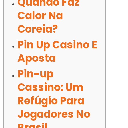
Quando Faz
Calor Na
Coreia?
Pin Up Casino E
Aposta
Pin-up
Cassino: Um
Refúgio Para
Jogadores No
Brasil