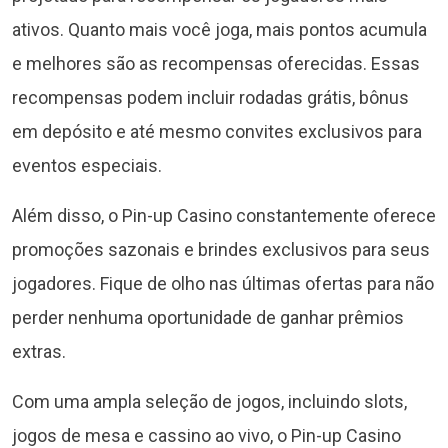
ativos. Quanto mais você joga, mais pontos acumula
e melhores são as recompensas oferecidas. Essas
recompensas podem incluir rodadas grátis, bônus
em depósito e até mesmo convites exclusivos para
eventos especiais.
Além disso, o Pin-up Casino constantemente oferece
promoções sazonais e brindes exclusivos para seus
jogadores. Fique de olho nas últimas ofertas para não
perder nenhuma oportunidade de ganhar prêmios
extras.
Com uma ampla seleção de jogos, incluindo slots,
jogos de mesa e cassino ao vivo, o Pin-up Casino