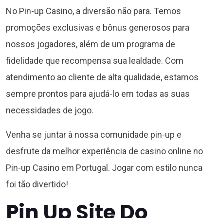
No Pin-up Casino, a diversão não para. Temos
promoções exclusivas e bônus generosos para
nossos jogadores, além de um programa de
fidelidade que recompensa sua lealdade. Com
atendimento ao cliente de alta qualidade, estamos
sempre prontos para ajudá-lo em todas as suas
necessidades de jogo.
Venha se juntar à nossa comunidade pin-up e
desfrute da melhor experiência de casino online no
Pin-up Casino em Portugal. Jogar com estilo nunca
foi tão divertido!
Pin Up Site Do