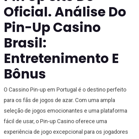
Oficial. Análise Do
Pin-Up Casino
Brasil:
Entretenimento E
Bônus
O Cassino Pin-up em Portugal é o destino perfeito
para os fãs de jogos de azar. Com uma ampla
seleção de jogos emocionantes e uma plataforma
fácil de usar, o Pin-up Casino oferece uma
experiência de jogo excepcional para os jogadores