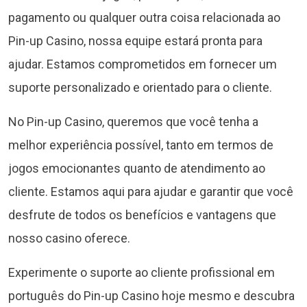
pagamento ou qualquer outra coisa relacionada ao
Pin-up Casino, nossa equipe estará pronta para
ajudar. Estamos comprometidos em fornecer um
suporte personalizado e orientado para o cliente.
No Pin-up Casino, queremos que você tenha a
melhor experiência possível, tanto em termos de
jogos emocionantes quanto de atendimento ao
cliente. Estamos aqui para ajudar e garantir que você
desfrute de todos os benefícios e vantagens que
nosso casino oferece.
Experimente o suporte ao cliente profissional em
português do Pin-up Casino hoje mesmo e descubra