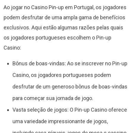
Ao jogar no Casino Pin-up em Portugal, os jogadores
podem desfrutar de uma ampla gama de benefícios
exclusivos. Aqui estão algumas razões pelas quais
os jogadores portugueses escolhem o Pin-up
Casino:
Bônus de boas-vindas: Ao se inscrever no Pin-up
Casino, os jogadores portugueses podem
desfrutar de um generoso bônus de boas-vindas
para começar sua jornada de jogo.
Vasta seleção de jogos: O Pin-up Casino oferece
uma variedade impressionante de jogos,
incluindo caça-níqueis, jogos de mesa e cassino