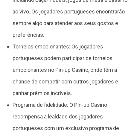
ao vivo. Os jogadores portugueses encontrarão
sempre algo para atender aos seus gostos e
preferências.
Torneios emocionantes: Os jogadores
portugueses podem participar de torneios
emocionantes no Pin-up Casino, onde têm a
chance de competir com outros jogadores e
ganhar prêmios incríveis.
Programa de fidelidade: O Pin-up Casino
recompensa a lealdade dos jogadores
portugueses com um exclusivo programa de