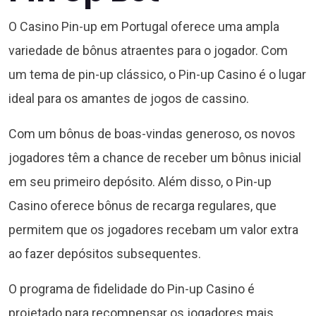
O Casino Pin-up em Portugal oferece uma ampla
variedade de bônus atraentes para o jogador. Com
um tema de pin-up clássico, o Pin-up Casino é o lugar
ideal para os amantes de jogos de cassino.
Com um bônus de boas-vindas generoso, os novos
jogadores têm a chance de receber um bônus inicial
em seu primeiro depósito. Além disso, o Pin-up
Casino oferece bônus de recarga regulares, que
permitem que os jogadores recebam um valor extra
ao fazer depósitos subsequentes.
O programa de fidelidade do Pin-up Casino é
projetado para recompensar os jogadores mais