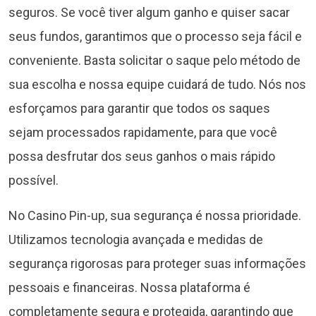
seguros. Se você tiver algum ganho e quiser sacar
seus fundos, garantimos que o processo seja fácil e
conveniente. Basta solicitar o saque pelo método de
sua escolha e nossa equipe cuidará de tudo. Nós nos
esforçamos para garantir que todos os saques
sejam processados rapidamente, para que você
possa desfrutar dos seus ganhos o mais rápido
possível.
No Casino Pin-up, sua segurança é nossa prioridade.
Utilizamos tecnologia avançada e medidas de
segurança rigorosas para proteger suas informações
pessoais e financeiras. Nossa plataforma é
completamente segura e protegida, garantindo que