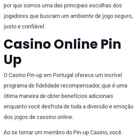
por que somos uma das principais escolhas dos
jogadores que buscam um ambiente de jogo seguro,
justo e confiável.
Casino Online Pin
Up
O Casino Pin-up em Portugal oferece um incrível
programa de fidelidade recompensador, que é uma
ótima maneira de obter benefícios adicionais
enquanto você desfruta de toda a diversão e emoção
dos jogos de cassino online.
Ao se tornar um membro do Pin-up Casino, você