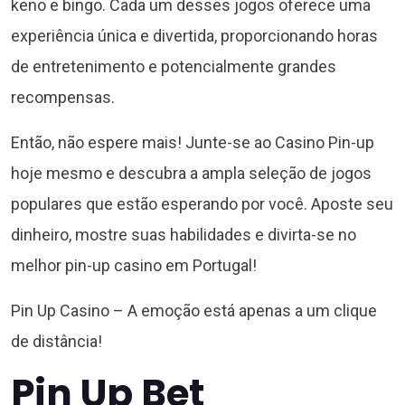
keno e bingo. Cada um desses jogos oferece uma
experiência única e divertida, proporcionando horas
de entretenimento e potencialmente grandes
recompensas.
Então, não espere mais! Junte-se ao Casino Pin-up
hoje mesmo e descubra a ampla seleção de jogos
populares que estão esperando por você. Aposte seu
dinheiro, mostre suas habilidades e divirta-se no
melhor pin-up casino em Portugal!
Pin Up Casino – A emoção está apenas a um clique
de distância!
Pin Up Bet