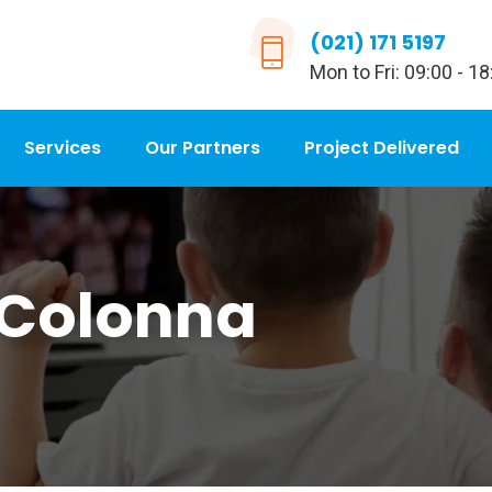
(021) 171 5197
Mon to Fri: 09:00 - 18
Services
Our Partners
Project Delivered
 Colonna