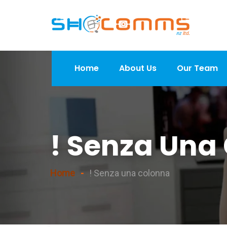
Home
About Us
Our Team
! Senza Una
Home
! Senza una colonna