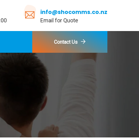
info@shocomms.co.nz
:00
Email for Quote
Contact Us