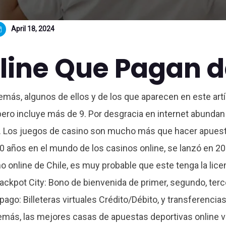
April 18, 2024
line Que Pagan 
más, algunos de ellos y de los que aparecen en este art
ero incluye más de 9. Por desgracia en internet abundan
 Los juegos de casino son mucho más que hacer apuestas
0 años en el mundo de los casinos online, se lanzó en 2
o online de Chile, es muy probable que este tenga la lice
 Jackpot City: Bono de bienvenida de primer, segundo, terc
pago: Billeteras virtuales Crédito/Débito, y transferencia
más, las mejores casas de apuestas deportivas online v