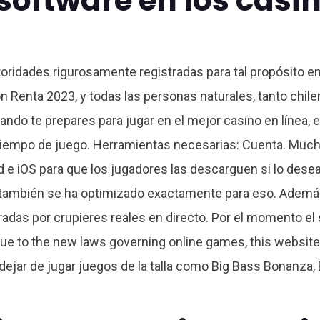
software en los casin
oridades rigurosamente registradas para tal propósito en 
ón Renta 2023, y todas las personas naturales, tanto chi
uando te prepares para jugar en el mejor casino en línea,
 tiempo de juego. Herramientas necesarias: Cuenta. Muc
d e iOS para que los jugadores las descarguen si lo desea
io también se ha optimizado exactamente para eso. Además
radas por crupieres reales en directo. Por el momento el
ue to the new laws governing online games, this website is
ejar de jugar juegos de la talla como Big Bass Bonanza, 