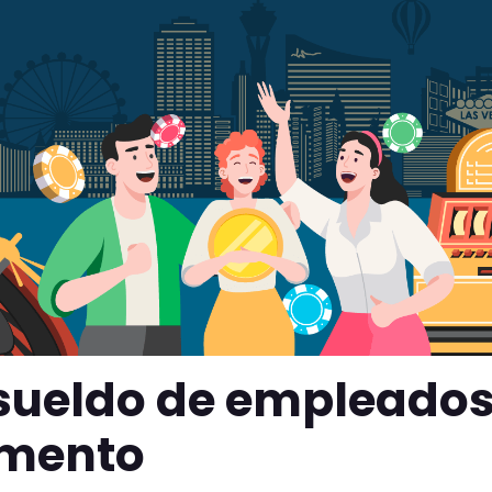
sueldo de empleados
umento