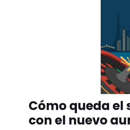
Cómo queda el 
con el nuevo a