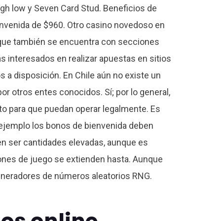
gh low y Seven Card Stud. Beneficios de
envenida de $960. Otro casino novedoso en
nque también se encuentra con secciones
 interesados en realizar apuestas en sitios
os a disposición. En Chile aún no existe un
r otros entes conocidos. Sí; por lo general,
ito para que puedan operar legalmente. Es
 ejemplo los bonos de bienvenida deben
len ser cantidades elevadas, aunque es
ones de juego se extienden hasta. Aunque
 generadores de números aleatorios RNG.