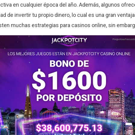
tiva en cualquier época del año. Además, algunos ofrece
 de invertir tu propio dinero, lo cual es una gran venta
ten muchas estrategias para casinos online, sin embargo, 