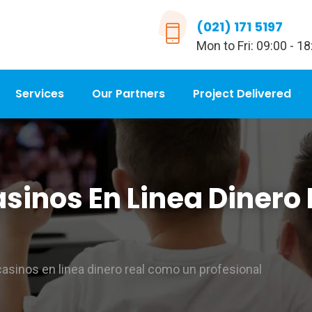
(021) 171 5197
Mon to Fri: 09:00 - 18
Services
Our Partners
Project Delivered
sinos En Linea Dinero
sinos en linea dinero real como un profesional