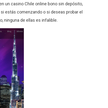
n un casino Chile online bono sin depósito,
ja si estás comenzando o si deseas probar el
ninguna de ellas es infalible.