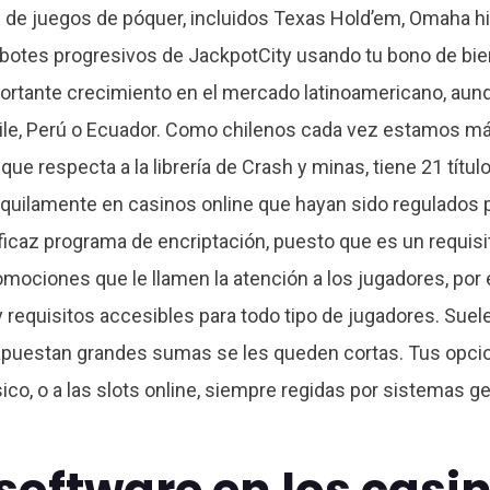
de juegos de póquer, incluidos Texas Hold’em, Omaha hi
s botes progresivos de JackpotCity usando tu bono de bi
portante crecimiento en el mercado latinoamericano, au
ile, Perú o Ecuador. Como chilenos cada vez estamos más
 que respecta a la librería de Crash y minas, tiene 21 títul
quilamente en casinos online que hayan sido regulados po
ficaz programa de encriptación, puesto que es un requis
mociones que le llamen la atención a los jugadores, por
 y requisitos accesibles para todo tipo de jugadores. Sue
 apuestan grandes sumas se les queden cortas. Tus opci
sico, o a las slots online, siempre regidas por sistemas