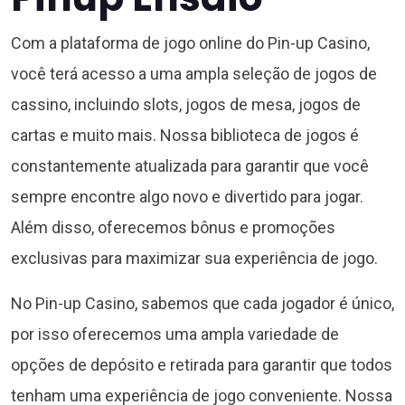
Com a plataforma de jogo online do Pin-up Casino,
você terá acesso a uma ampla seleção de jogos de
cassino, incluindo slots, jogos de mesa, jogos de
cartas e muito mais. Nossa biblioteca de jogos é
constantemente atualizada para garantir que você
sempre encontre algo novo e divertido para jogar.
Além disso, oferecemos bônus e promoções
exclusivas para maximizar sua experiência de jogo.
No Pin-up Casino, sabemos que cada jogador é único,
por isso oferecemos uma ampla variedade de
opções de depósito e retirada para garantir que todos
tenham uma experiência de jogo conveniente. Nossa