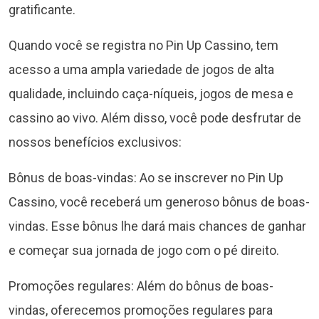
gratificante.
Quando você se registra no Pin Up Cassino, tem
acesso a uma ampla variedade de jogos de alta
qualidade, incluindo caça-níqueis, jogos de mesa e
cassino ao vivo. Além disso, você pode desfrutar de
nossos benefícios exclusivos:
Bônus de boas-vindas: Ao se inscrever no Pin Up
Cassino, você receberá um generoso bônus de boas-
vindas. Esse bônus lhe dará mais chances de ganhar
e começar sua jornada de jogo com o pé direito.
Promoções regulares: Além do bônus de boas-
vindas, oferecemos promoções regulares para