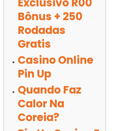
Exclusivo R00
Bônus + 250
Rodadas
Gratis
Casino Online
Pin Up
Quando Faz
Calor Na
Coreia?