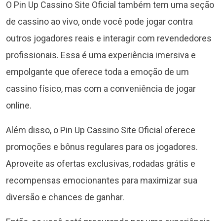
O Pin Up Cassino Site Oficial também tem uma seção
de cassino ao vivo, onde você pode jogar contra
outros jogadores reais e interagir com revendedores
profissionais. Essa é uma experiência imersiva e
empolgante que oferece toda a emoção de um
cassino físico, mas com a conveniência de jogar
online.
Além disso, o Pin Up Cassino Site Oficial oferece
promoções e bônus regulares para os jogadores.
Aproveite as ofertas exclusivas, rodadas grátis e
recompensas emocionantes para maximizar sua
diversão e chances de ganhar.