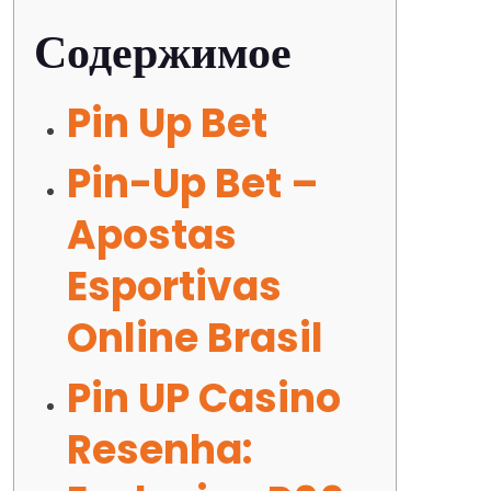
Содержимое
Pin Up Bet
Pin-Up Bet –
Apostas
Esportivas
Online Brasil
Pin UP Casino
Resenha: