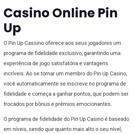
Casino Online Pin
Up
O Pin Up Cassino oferece aos seus jogadores um
programa de fidelidade exclusivo, garantindo uma
experiência de jogo satisfatória e vantagens
incríveis. Ao se tornar um membro do Pin Up Casino,
você automaticamente se inscreve no programa de
fidelidade e começa a ganhar pontos, que podem ser
trocados por bônus e prêmios emocionantes.
O programa de fidelidade do Pin Up Casino é baseado
em níveis, sendo que quanto mais alto o seu nível,