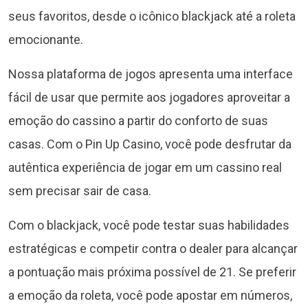
seus favoritos, desde o icônico blackjack até a roleta
emocionante.
Nossa plataforma de jogos apresenta uma interface
fácil de usar que permite aos jogadores aproveitar a
emoção do cassino a partir do conforto de suas
casas. Com o Pin Up Casino, você pode desfrutar da
autêntica experiência de jogar em um cassino real
sem precisar sair de casa.
Com o blackjack, você pode testar suas habilidades
estratégicas e competir contra o dealer para alcançar
a pontuação mais próxima possível de 21. Se preferir
a emoção da roleta, você pode apostar em números,