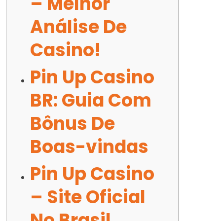
– Melhor
Análise De
Casino!
Pin Up Casino
BR: Guia Com
Bônus De
Boas-vindas
Pin Up Casino
– Site Oficial
No Brasil