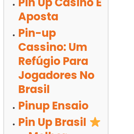
Pin Up Casino E
Aposta
Pin-up
Cassino: Um
Refúgio Para
Jogadores No
Brasil
Pinup Ensaio
Pin Up Brasil