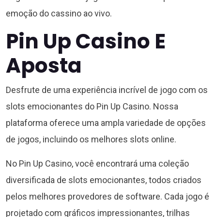
emoção do cassino ao vivo.
Pin Up Casino E
Aposta
Desfrute de uma experiência incrível de jogo com os
slots emocionantes do Pin Up Casino. Nossa
plataforma oferece uma ampla variedade de opções
de jogos, incluindo os melhores slots online.
No Pin Up Casino, você encontrará uma coleção
diversificada de slots emocionantes, todos criados
pelos melhores provedores de software. Cada jogo é
projetado com gráficos impressionantes, trilhas