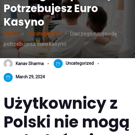
Potrzebujesz Euro
Kasyno
Home
Uncategorized
Dlaczego naprawdę
potrzebujesz euro kasyno
Uncategorized
Kanav Sharma
March 29, 2024
Użytkownicy z
Polski nie mogą