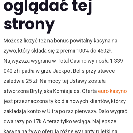
oglądać tej
strony
Możesz liczyć też na bonus powitalny kasyna na
żywo, który składa się z premii 100% do 450zł.
Najwyższa wygrana w Total Casino wyniosła 1 339
040 zł i padła w grze Jackpot Bells przy stawce
zaledwie 25 zł. Na mocy tej Ustawy została
stworzona Brytyjska Komisja ds. Oferta
euro kasyno
jest przeznaczona tylko dla nowych klientów, którzy
zakładają konto w Ultra po raz pierwszy. Dało wygrać
dwa razy po 17k A teraz tylko wciąga. Najlepsze
kasyna na żywo oferują różne warianty ruletki na