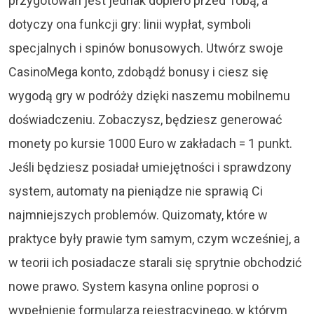
przygotowań jest jednak dopiero przed Tobą, a
dotyczy ona funkcji gry: linii wypłat, symboli
specjalnych i spinów bonusowych. Utwórz swoje
CasinoMega konto, zdobądź bonusy i ciesz się
wygodą gry w podróży dzięki naszemu mobilnemu
doświadczeniu. Zobaczysz, będziesz generować
monety po kursie 1000 Euro w zakładach = 1 punkt.
Jeśli będziesz posiadał umiejętności i sprawdzony
system, automaty na pieniądze nie sprawią Ci
najmniejszych problemów. Quizomaty, które w
praktyce były prawie tym samym, czym wcześniej, a
w teorii ich posiadacze starali się sprytnie obchodzić
nowe prawo. System kasyna online poprosi o
wypełnienie formularza rejestracyjnego, w którym