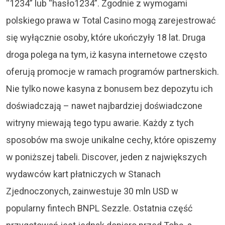
“1234” lub “hasło1234”. Zgodnie z wymogami
polskiego prawa w Total Casino mogą zarejestrować
się wyłącznie osoby, które ukończyły 18 lat. Druga
droga polega na tym, iż kasyna internetowe często
oferują promocje w ramach programów partnerskich.
Nie tylko nowe kasyna z bonusem bez depozytu ich
doświadczają – nawet najbardziej doświadczone
witryny miewają tego typu awarie. Każdy z tych
sposobów ma swoje unikalne cechy, które opiszemy
w poniższej tabeli. Discover, jeden z największych
wydawców kart płatniczych w Stanach
Zjednoczonych, zainwestuje 30 mln USD w
popularny fintech BNPL Sezzle. Ostatnia część