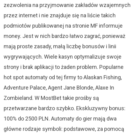
zezwolenia na przyjmowanie zakładów wzajemnych
przez internet i nie znajduje się na liście takich
podmiotów publikowanej na stronie MF informuje
money. Jest w nich bardzo łatwo zagrać, ponieważ
mają proste zasady, małą liczbę bonusów i linii
wygrywających. Wiele kasyn optymalizuje swoje
strony i brak aplikacji to żaden problem. Popularne
hot spot automaty od tej firmy to Alaskan Fishing,
Adventure Palace, Agent Jane Blonde, Alaxe In
Zombieland. W MostBet takie prośby są
przetwarzane bardzo szybko. Ekskluzywny bonus:
100% do 2500 PLN. Automaty do gier mają dwa
główne rodzaje symboli: podstawowe, za pomocą