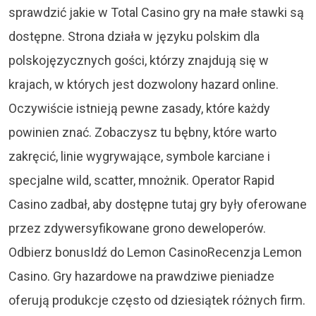
sprawdzić jakie w Total Casino gry na małe stawki są
dostępne. Strona działa w języku polskim dla
polskojęzycznych gości, którzy znajdują się w
krajach, w których jest dozwolony hazard online.
Oczywiście istnieją pewne zasady, które każdy
powinien znać. Zobaczysz tu bębny, które warto
zakręcić, linie wygrywające, symbole karciane i
specjalne wild, scatter, mnożnik. Operator Rapid
Casino zadbał, aby dostępne tutaj gry były oferowane
przez zdywersyfikowane grono deweloperów.
Odbierz bonusIdź do Lemon CasinoRecenzja Lemon
Casino. Gry hazardowe na prawdziwe pieniadze
oferują produkcje często od dziesiątek różnych firm.