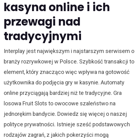
kasyna online i ich
przewagi nad
tradycyjnymi
Interplay jest największym i najstarszym serwisem o
branży rozrywkowej w Polsce. Szybkość transakcji to
element, który znacząco więc wpływa na gotowość
użytkownika do podjęcia gry w kasynie. Automaty
online przyciągają bardziej niż te tradycyjne. Gra
losowa Fruit Slots to owocowe szaleństwo na
jednorękim bandycie. Dowiedz się więcej o naszej
polityce prywatności. Istnieje sześć podstawowych
rodzajów zagrań, z jakich pokerzyści mogą