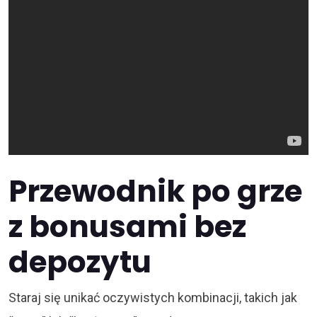
Przewodnik po grze
z bonusami bez
depozytu
Staraj się unikać oczywistych kombinacji, takich jak