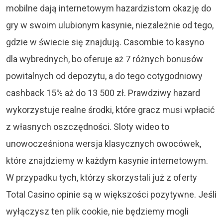
mobilne dają internetowym hazardzistom okazję do
gry w swoim ulubionym kasynie, niezależnie od tego,
gdzie w świecie się znajdują. Casombie to kasyno
dla wybrednych, bo oferuje aż 7 różnych bonusów
powitalnych od depozytu, a do tego cotygodniowy
cashback 15% aż do 13 500 zł. Prawdziwy hazard
wykorzystuje realne środki, które gracz musi wpłacić
z własnych oszczędności. Sloty wideo to
unowocześniona wersja klasycznych owocówek,
które znajdziemy w każdym kasynie internetowym.
W przypadku tych, którzy skorzystali już z oferty
Total Casino opinie są w większości pozytywne. Jeśli
wyłączysz ten plik cookie, nie będziemy mogli