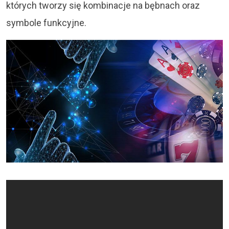
których tworzy się kombinacje na bębnach oraz
symbole funkcyjne.