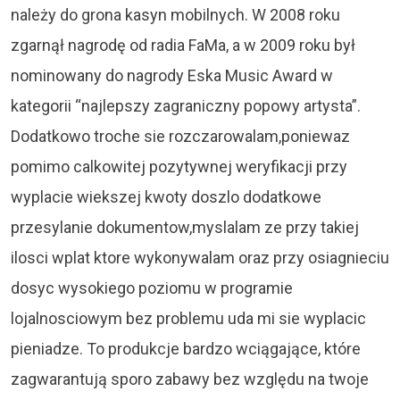
należy do grona kasyn mobilnych. W 2008 roku
zgarnął nagrodę od radia FaMa, a w 2009 roku był
nominowany do nagrody Eska Music Award w
kategorii “najlepszy zagraniczny popowy artysta”.
Dodatkowo troche sie rozczarowalam,poniewaz
pomimo calkowitej pozytywnej weryfikacji przy
wyplacie wiekszej kwoty doszlo dodatkowe
przesylanie dokumentow,myslalam ze przy takiej
ilosci wplat ktore wykonywalam oraz przy osiagnieciu
dosyc wysokiego poziomu w programie
lojalnosciowym bez problemu uda mi sie wyplacic
pieniadze. To produkcje bardzo wciągające, które
zagwarantują sporo zabawy bez względu na twoje