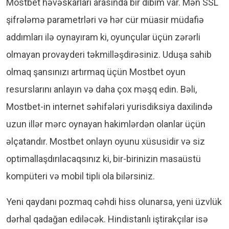
Mostbet həvəskarları arasında bir dibim var. Mən SSL
şifrələmə parametrləri və hər cür müasir müdafiə
addımları ilə oynayıram ki, oyunçular üçün zərərli
olmayan provayderi təkmilləşdirəsiniz. Uduşa sahib
olmaq şansınızı artırmaq üçün Mostbet oyun
resurslarını anlayın və daha çox məşq edin. Bəli,
Mostbet-in internet səhifələri yurisdiksiya daxilində
uzun illər mərc oynayan hakimlərdən olanlar üçün
əlçatandır. Mostbet onlayn oyunu xüsusidir və siz
optimallaşdırılacaqsınız ki, bir-birinizin masaüstü
kompüteri və mobil tipli ola bilərsiniz.
Yeni qaydanı pozmaq cəhdi hiss olunarsa, yeni üzvlük
dərhal qadağan ediləcək. Hindistanlı iştirakçılar isə