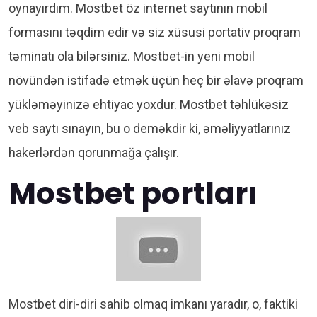
oynayırdım. Mostbet öz internet saytının mobil
formasını təqdim edir və siz xüsusi portativ proqram
təminatı ola bilərsiniz. Mostbet-in yeni mobil
növündən istifadə etmək üçün heç bir əlavə proqram
yükləməyinizə ehtiyac yoxdur. Mostbet təhlükəsiz
veb saytı sınayın, bu o deməkdir ki, əməliyyatlarınız
hakerlərdən qorunmağa çalışır.
Mostbet portları
Mostbet diri-diri sahib olmaq imkanı yaradır, o, faktiki