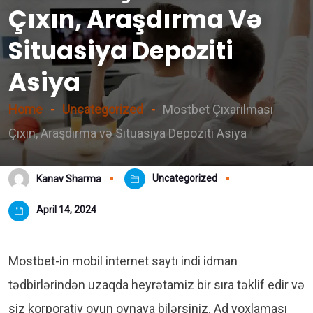
Çıxın, Araşdırma Və
Situasiya Depoziti
Asiya
Home
Uncategorized
Mostbet Çıxarılması
Çıxın, Araşdırma və Situasiya Depoziti Asiya
Uncategorized
Kanav Sharma
April 14, 2024
Mostbet-in mobil internet saytı indi idman
tədbirlərindən uzaqda heyrətamiz bir sıra təklif edir və
siz korporativ oyun oynaya bilərsiniz. Ad yoxlaması