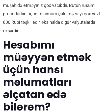
müşahidə etməyiniz çox vacibdir. Bütün rüsum
prosedurları üçün minimum çəkilmə sayı çox vaxt
800 Rupi təşkil edir, əks halda digər valyutalarda
oxşardır.
Hesabımı
müəyyən etmək
üçün hansı
məlumatları
əlçatan edə
bilərəm?