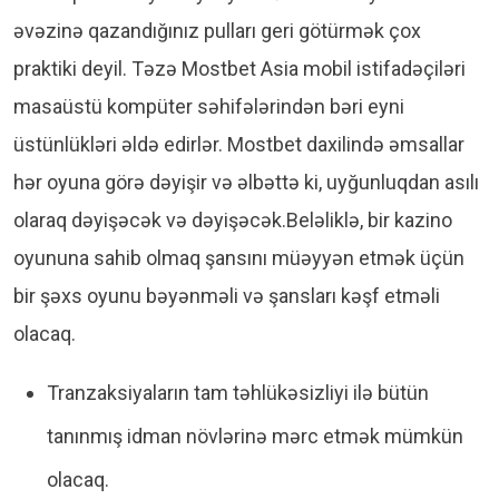
əvəzinə qazandığınız pulları geri götürmək çox
praktiki deyil. Təzə Mostbet Asia mobil istifadəçiləri
masaüstü kompüter səhifələrindən bəri eyni
üstünlükləri əldə edirlər.
Mostbet daxilində əmsallar
hər oyuna görə dəyişir və əlbəttə ki, uyğunluqdan asılı
olaraq dəyişəcək və dəyişəcək.Beləliklə, bir kazino
oyununa sahib olmaq şansını müəyyən etmək üçün
bir şəxs oyunu bəyənməli və şansları kəşf etməli
olacaq.
Tranzaksiyaların tam təhlükəsizliyi ilə bütün
tanınmış idman növlərinə mərc etmək mümkün
olacaq.