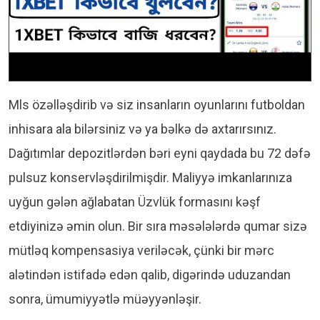
Mls özəlləşdirib və siz insanların oyunlarını futboldan
inhisara ala bilərsiniz və ya bəlkə də axtarırsınız.
Dağıtımlar depozitlərdən bəri eyni qaydada bu 72 dəfə
pulsuz konservləşdirilmişdir. Maliyyə imkanlarınıza
uyğun gələn ağlabatan Üzvlük formasını kəşf
etdiyinizə əmin olun. Bir sıra məsələlərdə qumar sizə
mütləq kompensasiya veriləcək, çünki bir mərc
alətindən istifadə edən qalib, digərində uduzandan
sonra, ümumiyyətlə müəyyənləşir.