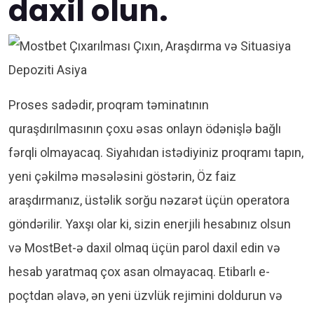
daxil olun.
Proses sadədir, proqram təminatının
quraşdırılmasının çoxu əsas onlayn ödənişlə bağlı
fərqli olmayacaq. Siyahıdan istədiyiniz proqramı tapın,
yeni çəkilmə məsələsini göstərin, Öz faiz
araşdırmanız, üstəlik sorğu nəzarət üçün operatora
göndərilir. Yaxşı olar ki, sizin enerjili hesabınız olsun
və MostBet-ə daxil olmaq üçün parol daxil edin və
hesab yaratmaq çox asan olmayacaq. Etibarlı e-
poçtdan əlavə, ən yeni üzvlük rejimini doldurun və