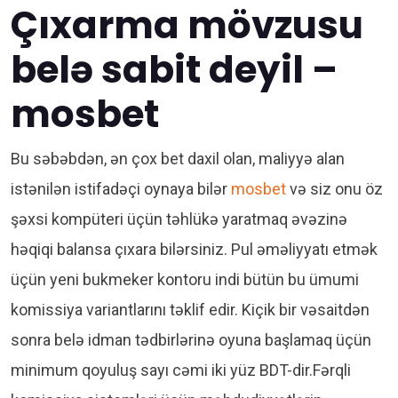
Çıxarma mövzusu
belə sabit deyil –
mosbet
Bu səbəbdən, ən çox bet daxil olan, maliyyə alan
istənilən istifadəçi oynaya bilər
mosbet
və siz onu öz
şəxsi kompüteri üçün təhlükə yaratmaq əvəzinə
həqiqi balansa çıxara bilərsiniz. Pul əməliyyatı etmək
üçün yeni bukmeker kontoru indi bütün bu ümumi
komissiya variantlarını təklif edir. Kiçik bir vəsaitdən
sonra belə idman tədbirlərinə oyuna başlamaq üçün
minimum qoyuluş sayı cəmi iki yüz BDT-dir.Fərqli