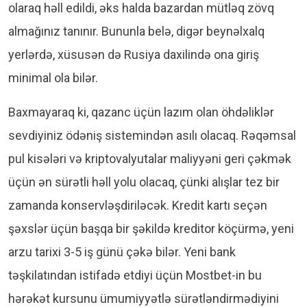
olaraq həll edildi, əks halda bazardan mütləq zövq
almağınız tanınır. Bununla belə, digər beynəlxalq
yerlərdə, xüsusən də Rusiya daxilində ona giriş
minimal ola bilər.
Baxmayaraq ki, qazanc üçün lazım olan öhdəliklər
sevdiyiniz ödəniş sistemindən asılı olacaq. Rəqəmsal
pul kisələri və kriptovalyutalar maliyyəni geri çəkmək
üçün ən sürətli həll yolu olacaq, çünki alışlar tez bir
zamanda konservləşdiriləcək. Kredit kartı seçən
şəxslər üçün başqa bir şəkildə kreditor köçürmə, yeni
arzu tarixi 3-5 iş günü çəkə bilər. Yeni bank
təşkilatından istifadə etdiyi üçün Mostbet-in bu
hərəkət kursunu ümumiyyətlə sürətləndirmədiyini