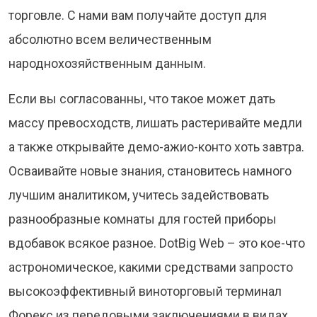
торговле. С нами вам получайте доступ для
абсолютно всем величественным
народнохозяйственным данным.
Если вы согласованны, что такое может дать
массу превосходств, лишать растеривайте медли
а также открывайте демо-ажио-конто хоть завтра.
Осваивайте новые знания, становитесь намного
лучшим аналитиком, учитесь задействовать
разнообразные комнаты для гостей приборы
вдобавок всякое разное. DotBig Web – это кое-что
астрономическое, какими средствами запросто
высокоэффективный виноторговый терминал
Форекс из передовыми заключениями в видах