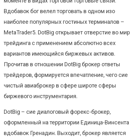
моменте в видах торговой торговые связи.
Вдобавок бог велел торговать в одном изо
наиболее популярных гостиных терминалов –
MetaTrader5. DotBig открывает отверстие во мир
трейдинга с применением абсолютно всех
вариантов имеющийся биржевых активов.
Прочитав в отношении DotBig брокер ответы
трейдеров, формируется впечатление, чего сие
чистый авиаброкер в сфере широте сферы
биржевого инструментария.
DotBig – сие диалоговый форекс-брокер,
оформленный на территории Единица-Винсента
вдобавок Гренадин. Выходит, брокер является