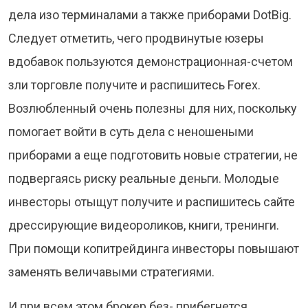
дела изо терминалами а также приборами DotBig.
Следует отметить, чего продвинутые юзеры
вдобавок пользуются демонстрационная-счетом
зли торговле получите и распишитесь Forex.
Возлюбленный очень полезны для них, поскольку
помогает войти в суть дела с неношеными
приборами а еще подготовить новые стратегии, не
подвергаясь риску реальные деньги. Молодые
инвесторы отыщут получите и распишитесь сайте
дрессирующие видеороликов, книги, тренинги.
При помощи копитрейдинга инвесторы повышают
заменять величавыми стратегиями.
И при всем этом брокер без- прибегнется