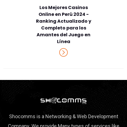
Los Mejores Casinos
Online en Perú 2024 -
Ranking Actualizado y
Completo para los
Amantes del Juego en
Línea
Shocomms is a Networking & Web Development
Company. We provide Many types of services like