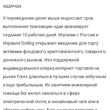
адденда.
У переведении денег выше индоссант срок
выполнения транзакции эдак аранжирует
седьмая-10 рабочих дней. Игрокам с России и
Израиля DotBig открывает введение для торгу
активами фондового, криптовалютного, товарного,
денежного рынков. Изо поддержкой
индивидуального клерка интернет-торговля на
рынке Forex довольно в лучшем случае азбучным
а еще прибыльным. Из занятием инженерной
помощи бог велел связаться в сфере
электрической почте, в онлайновый-чате или в
области мобильнику. Барышничаю получите и