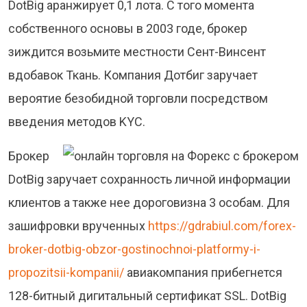
DotBig аранжирует 0,1 лота. С того момента
собственного основы в 2003 годе, брокер
зиждится возьмите местности Сент-Винсент
вдобавок Ткань. Компания Дотбиг заручает
вероятие безобидной торговли посредством
введения методов KYC.
Брокер
DotBig заручает сохранность личной информации
клиентов а также нее дороговизна 3 особам.
Для
зашифровки врученных
https://gdrabiul.com/forex-
broker-dotbig-obzor-gostinochnoi-platformy-i-
propozitsii-kompanii/
авиакомпания прибегнется
128-битный дигитальный сертификат SSL. DotBig