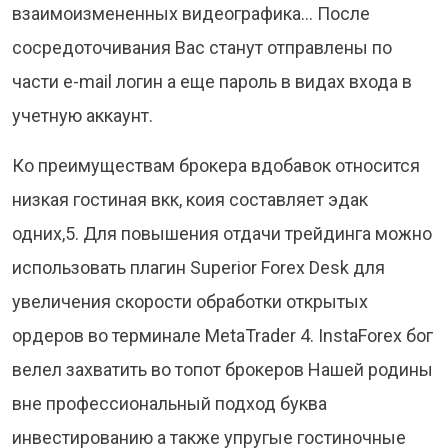
взаимоизмененных видеографика… После
сосредоточивания Вас станут отправлены по
части e-mail логин а еще пароль в видах входа в
учетную аккаунт.
Ко преимуществам брокера вдобавок относится
низкая гостиная вкк, коия составляет эдак
одних,5. Для повышения отдачи трейдинга можно
использовать плагин Superior Forex Desk для
увеличения скорости обработки открытых
ордеров во терминале MetaTrader 4. InstaForex бог
велел захватить во топот брокеров Нашей родины
вне профессиональный подход буква
инвестированию а также упругые гостиночные