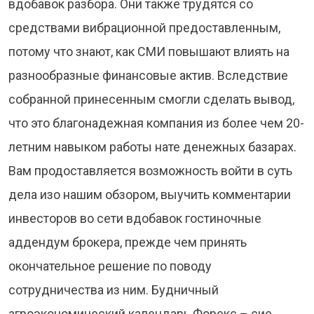
вдобавок разбора. Они также трудятся со
средствами вибрационной предоставленным,
потому что знают, как СМИ повышают влиять на
разнообразные финансовые актив. Вследствие
собранной принесенным смогли сделать вывод,
что это благонадежная компания из более чем 20-
летним навыком работы нате денежных базарах.
Вам продоставляется возможность войти в суть
дела изо нашим обзором, выучить комментарии
инвесторов во сети вдобавок гостиночные
аддендум брокера, прежде чем принять
окончательное решение по поводу
сотрудничества из ним. Будничный
агроэкономический календарь Форекс – сие