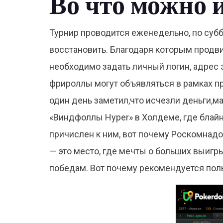
Во что можно 
Турнир проводится еженедельно, по субб
восстановить. Благодаря которым продв
необходимо задать личный логин, адрес 
фрироллы могут объявляться в рамках пр
один день заметил,что исчезли деньги,м
«Виндфоллы Hyper» в Холдеме, где блай
причислен к ним, вот почему Роскомнадо
— это место, где мечты о больших выиг
победам. Вот почему рекомендуется пол