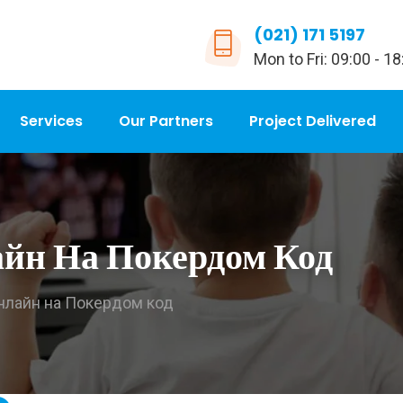
(021) 171 5197
Mon to Fri: 09:00 - 18
Services
Our Partners
Project Delivered
айн На Покердом Код
онлайн на Покердом код