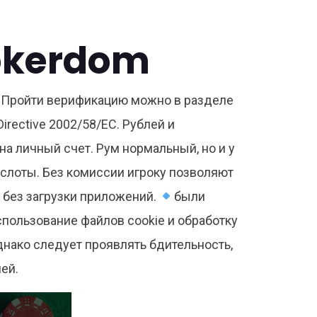
Pokerdom
. Пройти верификацию можно в разделе
irective 2002/58/EC. Рублей и
 личный счет. Рум нормальный, но и у
 слоты. Без комиссии игроку позволяют
 без загрузки приложений.
были
спользование файлов cookie и обработку
днако следует проявлять бдительность,
ей.