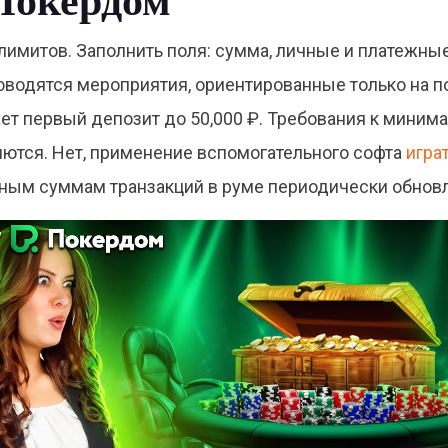
Покердом
 лимитов. Заполнить поля: сумма, личные и платежны
оводятся мероприятия, ориентированные только на п
вает первый депозит до 50,000 ₽. Требования к мин
яются. Нет, применение вспомогательного софта
игра
ным суммам транзакций в руме периодически обнов