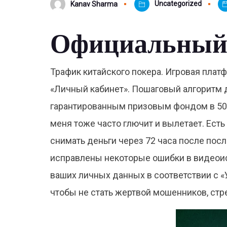
Uncategorized
Kanav Sharma
Официальный
​Трафик китайского покера. Игровая пл
«Личный кабинет». Пошаговый алгоритм дей
гарантированным призовым фондом в 500
меня тоже часто глючит и вылетает. Есть
снимать деньги через 72 часа после пос
исправлены некоторые ошибки в видеоист
ваших личных данных в соответствии с «
чтобы не стать жертвой мошенников, ст