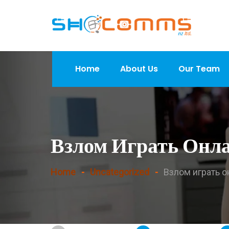
Home
About Us
Our Team
Взлом Играть Онл
Home
Uncategorized
Взлом играть 