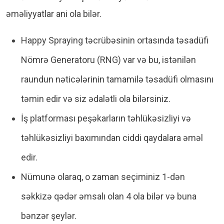
əməliyyatlar ani ola bilər.
Happy Spraying təcrübəsinin ortasında təsadüfi
Nömrə Generatoru (RNG) var və bu, istənilən
raundun nəticələrinin tamamilə təsadüfi olmasını
təmin edir və siz ədalətli ola bilərsiniz.
İş platforması peşəkarların təhlükəsizliyi və
təhlükəsizliyi baxımından ciddi qaydalara əməl
edir.
Nümunə olaraq, o zaman seçiminiz 1-dən
səkkizə qədər əmsalı olan 4 ola bilər və buna
bənzər şeylər.