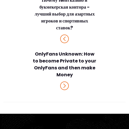
Почему 1win казино и
букмекерская контора -
лучший выбор для азартных
игроков и спортивных
ставок?
OnlyFans Unknown: How
to become Private to your
OnlyFans and then make
Money