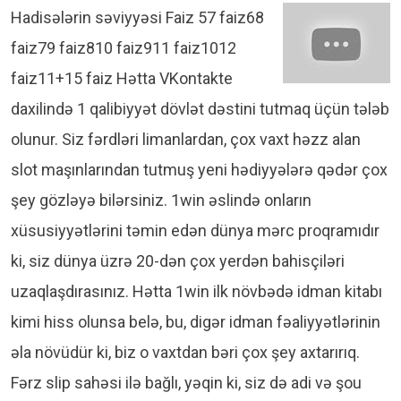
Hadisələrin səviyyəsi Faiz 57 faiz68
faiz79 faiz810 faiz911 faiz1012
faiz11+15 faiz Hətta VKontakte
daxilində 1 qalibiyyət dövlət dəstini tutmaq üçün tələb
olunur. Siz fərdləri limanlardan, çox vaxt həzz alan
slot maşınlarından tutmuş yeni hədiyyələrə qədər çox
şey gözləyə bilərsiniz. 1win əslində onların
xüsusiyyətlərini təmin edən dünya mərc proqramıdır
ki, siz dünya üzrə 20-dən çox yerdən bahisçiləri
uzaqlaşdırasınız. Hətta 1win ilk növbədə idman kitabı
kimi hiss olunsa belə, bu, digər idman fəaliyyətlərinin
əla növüdür ki, biz o vaxtdan bəri çox şey axtarırıq.
Fərz slip sahəsi ilə bağlı, yəqin ki, siz də adi və şou