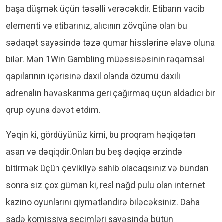
başa düşmək üçün təsəlli verəcəkdir. Etibarın vacib
elementi və etibarınız, alıcının zövqünə olan bu
sədaqət sayəsində təzə qumar hisslərinə əlavə oluna
bilər. Mən 1Win Gambling müəssisəsinin rəqəmsal
qapılarının içərisinə daxil olanda özümü daxili
adrenalin həvəskarıma geri çağırmaq üçün aldadıcı bir
qrup oyuna dəvət etdim.
Yəqin ki, gördüyünüz kimi, bu proqram həqiqətən
asan və dəqiqdir.Onları bu beş dəqiqə ərzində
bitirmək üçün çevikliyə sahib olacaqsınız və bundan
sonra siz çox güman ki, real nağd pulu olan internet
kazino oyunlarını qiymətləndirə biləcəksiniz. Daha
sadə komissiya seçimləri sayəsində bütün