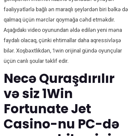
fəaliyyətlərlə bağlı ən maraqlı şeylərdən biri bəlkə də
qalmaq üçün mərclər qoymağa cəhd etməkdir.
Aşağıdakı video oyunundan əldə edilən yeni məna
faydalı olacaq, çünki ehtimallar daha aqressivləşə
bilər. Xoşbəxtlikdən, 1win orijinal gündə oyunçular
üçün canlı şoular təklif edir.
Necə Quraşdırılır
və siz 1Win
Fortunate Jet
Casino-nu PC-də