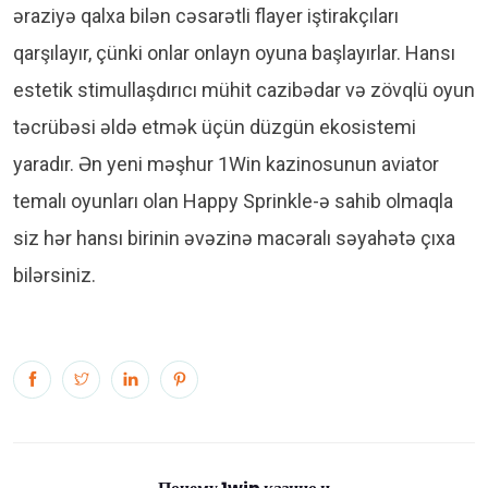
əraziyə qalxa bilən cəsarətli flayer iştirakçıları
qarşılayır, çünki onlar onlayn oyuna başlayırlar. Hansı
estetik stimullaşdırıcı mühit cazibədar və zövqlü oyun
təcrübəsi əldə etmək üçün düzgün ekosistemi
yaradır. Ən yeni məşhur 1Win kazinosunun aviator
temalı oyunları olan Happy Sprinkle-ə sahib olmaqla
siz hər hansı birinin əvəzinə macəralı səyahətə çıxa
bilərsiniz.