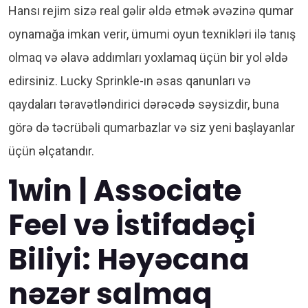
Hansı rejim sizə real gəlir əldə etmək əvəzinə qumar
oynamağa imkan verir, ümumi oyun texnikləri ilə tanış
olmaq və əlavə addımları yoxlamaq üçün bir yol əldə
edirsiniz. Lucky Sprinkle-ın əsas qanunları və
qaydaları təravətləndirici dərəcədə səysizdir, buna
görə də təcrübəli qumarbazlar və siz yeni başlayanlar
üçün əlçatandır.
1win | Associate
Feel və İstifadəçi
Biliyi: Həyəcana
nəzər salmaq