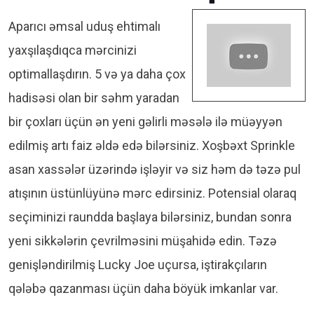
Aparıcı əmsal uduş ehtimalı
yaxşılaşdıqca mərcinizi
optimallaşdırın. 5 və ya daha çox
hadisəsi olan bir səhm yaradan
bir çoxları üçün ən yeni gəlirli məsələ ilə müəyyən
edilmiş artı faiz əldə edə bilərsiniz. Xoşbəxt Sprinkle
asan xassələr üzərində işləyir və siz həm də təzə pul
atışının üstünlüyünə mərc edirsiniz. Potensial olaraq
seçiminizi raundda başlaya bilərsiniz, bundan sonra
yeni sikkələrin çevrilməsini müşahidə edin. Təzə
genişləndirilmiş Lucky Joe uçursa, iştirakçıların
qələbə qazanması üçün daha böyük imkanlar var.