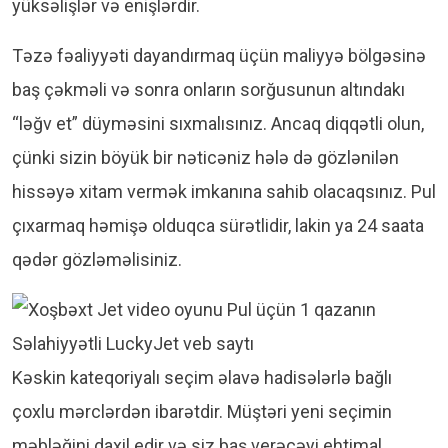
yüksəlişlər və enişlərdir.
Təzə fəaliyyəti dayandırmaq üçün maliyyə bölgəsinə
baş çəkməli və sonra onların sorğusunun altındakı
“ləğv et” düyməsini sıxmalısınız. Ancaq diqqətli olun,
çünki sizin böyük bir nəticəniz hələ də gözlənilən
hissəyə xitam vermək imkanına sahib olacaqsınız. Pul
çıxarmaq həmişə olduqca sürətlidir, lakin ya 24 saata
qədər gözləməlisiniz.
Kəskin kateqoriyalı seçim əlavə hadisələrlə bağlı
çoxlu mərclərdən ibarətdir. Müştəri yeni seçimin
məbləğini daxil edir və siz baş verəcəyi ehtimal