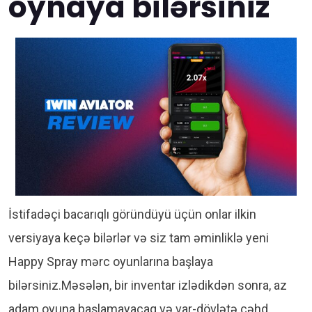
oynaya bilərsiniz
İstifadəçi bacarıqlı göründüyü üçün onlar ilkin
versiyaya keçə bilərlər və siz tam əminliklə yeni
Happy Spray mərc oyunlarına başlaya
bilərsiniz.Məsələn, bir inventar izlədikdən sonra, az
adam oyuna başlamayacaq və var-dövlətə cəhd