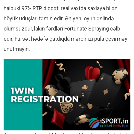
halbuki 97% RTP diqqəti real vaxtda saxlaya bilən
böyük uduşları təmin edir. Ən yeni oyun əslində
ölümsüzdür, lakin fərdləri Fortunate Spraying cəlb
edir. Fürsət hədəfə çatdıqda mərcinizi pula çevirməyi
unutmayın.