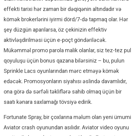
effekti tarixi hər zaman bir dəqiqənin altındadır və
kömək brokerlərini iyirmi dörd/7-də tapmaq olar. Hər
şey düzgün aparılarsa, öz çekinizin effektiv
aktivləşdirilməsi üçün e-poçt göndəriləcək.
Mükəmməl promo parola malik olanlar, siz tez-tez pul
qoyuluşu üçün bonus qazana bilərsiniz – bu, pulun
Sprinkle Lacs oyunlarından mərc etməyə kömək
edəcək.
Promosyonların siyahısı əslində davamlıdır,
ona görə də sərfəli təkliflərə sahib olmaq üçün bir
saatı kənara saxlamağı tövsiyə edirik.
Fortunate Spray, bir çoxlarına məlum olan yeni ümumi
Aviator crash oyunundan asılıdır. Aviator video oyunu