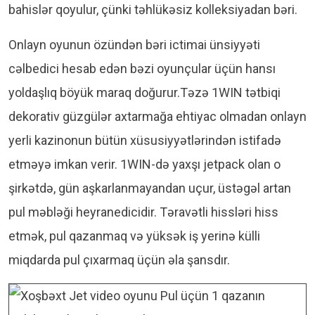
bahislər qoyulur, çünki təhlükəsiz kolleksiyadan bəri.
Onlayn oyunun özündən bəri ictimai ünsiyyəti
cəlbedici hesab edən bəzi oyunçular üçün hansı
yoldaşlıq böyük maraq doğurur.Təzə 1WIN tətbiqi
dekorativ güzgülər axtarmağa ehtiyac olmadan onlayn
yerli kazinonun bütün xüsusiyyətlərindən istifadə
etməyə imkan verir. 1WIN-də yaxşı jetpack olan o
şirkətdə, gün aşkarlanmayandan uçur, üstəgəl artan
pul məbləği heyranedicidir. Təravətli hissləri hiss
etmək, pul qazanmaq və yüksək iş yerinə külli
miqdarda pul çıxarmaq üçün əla şansdır.