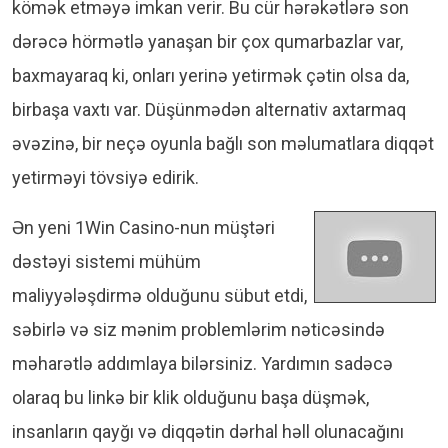
kömək etməyə imkan verir. Bu cür hərəkətlərə son
dərəcə hörmətlə yanaşan bir çox qumarbazlar var,
baxmayaraq ki, onları yerinə yetirmək çətin olsa da,
birbaşa vaxtı var. Düşünmədən alternativ axtarmaq
əvəzinə, bir neçə oyunla bağlı son məlumatlara diqqət
yetirməyi tövsiyə edirik.
Ən yeni 1Win Casino-nun müştəri
dəstəyi sistemi mühüm
maliyyələşdirmə olduğunu sübut etdi,
səbirlə və siz mənim problemlərim nəticəsində
məharətlə addımlaya bilərsiniz. Yardımın sadəcə
olaraq bu linkə bir klik olduğunu başa düşmək,
insanların qayğı və diqqətin dərhal həll olunacağını