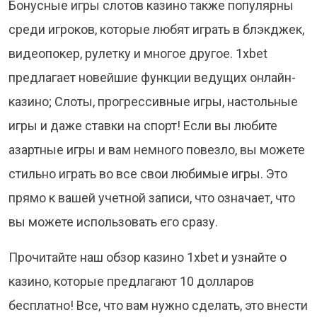
Бонусные игры слотов казино также популярны
среди игроков, которые любят играть в блэкджек,
видеопокер, рулетку и многое другое. 1xbet
предлагает новейшие функции ведущих онлайн-
казино; Слоты, прогрессивные игры, настольные
игры и даже ставки на спорт! Если вы любите
азартные игры и вам немного повезло, вы можете
стильно играть во все свои любимые игры. Это
прямо к вашей учетной записи, что означает, что
вы можете использовать его сразу.
Прочитайте наш обзор казино 1xbet и узнайте о
казино, которые предлагают 10 долларов
бесплатно! Все, что вам нужно сделать, это внести