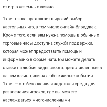
от игр в наземных казино.
1xbet также предлагает широкий выбор
настольных игр, в том числе онлайн-блэкджек.
Кроме того, если вам нужна помощь, в обычные
торговые часы доступна служба поддержки,
которая может предоставить помощь и
информацию в форме чата. Вы можете делать
ставки на любые виды спорта, представленные в
нашем казино, или на любые живые события.
1xbet — это безопасная и надежная среда для
развлечения игроков, где вы можете
наслаждаться многочисленными