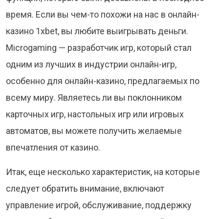
время. Если вы чем-то похожи на нас в онлайн-
казино 1xbet, вы любите выигрывать деньги.
Microgaming — разработчик игр, который стал
одним из лучших в индустрии онлайн-игр,
особенно для онлайн-казино, предлагаемых по
всему миру. Являетесь ли вы поклонником
карточных игр, настольных игр или игровых
автоматов, вы можете получить желаемые
впечатления от казино.
Итак, еще несколько характеристик, на которые
следует обратить внимание, включают
управление игрой, обслуживание, поддержку