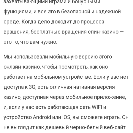
захватывающими играми и бонусными
функциями, и все это в безопасной и надежной
среде. Когда дело доходит до процесса
вращения, бесплатные вращения спин-казино —
это то, что вам нужно.
Мы использовали мобильную версию этого
онлайн-казино, чтобы посмотреть, как оно
работает на мобильном устройстве. Если у вас нет
доступа к 3G, есть отличная нативная версия
казино, доступная через мобильное приложение,
и, если у вас есть работающая сеть WIFI и
устройство Android или iOS, вы сможете играть. Он
не выглядит как дешевый черно-белый веб-сайт