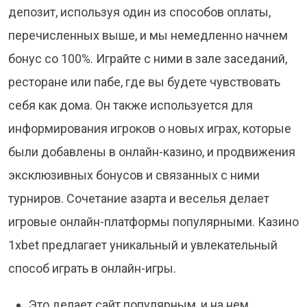
депозит, используя один из способов оплаты,
перечисленных выше, и мы немедленно начнем
бонус со 100%. Играйте с ними в зале заседаний,
ресторане или пабе, где вы будете чувствовать
себя как дома. Он также используется для
информирования игроков о новых играх, которые
были добавлены в онлайн-казино, и продвижения
эксклюзивных бонусов и связанных с ними
турниров. Сочетание азарта и веселья делает
игровые онлайн-платформы популярными. Казино
1xbet предлагает уникальный и увлекательный
способ играть в онлайн-игры.
Это делает сайт популярным, и на нем