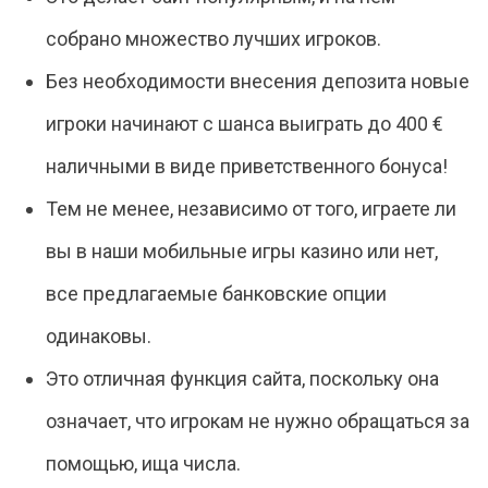
собрано множество лучших игроков.
Без необходимости внесения депозита новые
игроки начинают с шанса выиграть до 400 €
наличными в виде приветственного бонуса!
Тем не менее, независимо от того, играете ли
вы в наши мобильные игры казино или нет,
все предлагаемые банковские опции
одинаковы.
Это отличная функция сайта, поскольку она
означает, что игрокам не нужно обращаться за
помощью, ища числа.