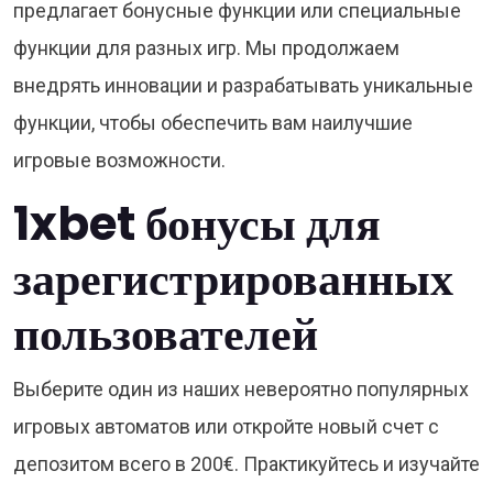
предлагает бонусные функции или специальные
функции для разных игр. Мы продолжаем
внедрять инновации и разрабатывать уникальные
функции, чтобы обеспечить вам наилучшие
игровые возможности.
1xbet бонусы для
зарегистрированных
пользователей
Выберите один из наших невероятно популярных
игровых автоматов или откройте новый счет с
депозитом всего в 200€. Практикуйтесь и изучайте