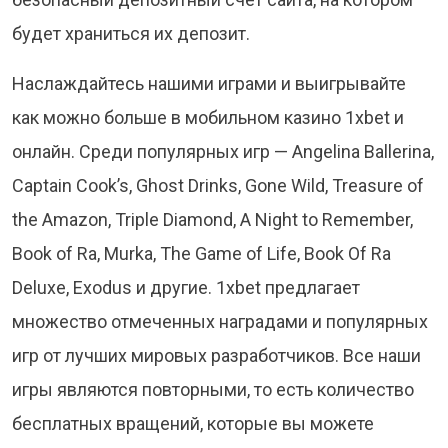
будет храниться их депозит.
Наслаждайтесь нашими играми и выигрывайте
как можно больше в мобильном казино 1xbet и
онлайн. Среди популярных игр — Angelina Ballerina,
Captain Cook’s, Ghost Drinks, Gone Wild, Treasure of
the Amazon, Triple Diamond, A Night to Remember,
Book of Ra, Murka, The Game of Life, Book Of Ra
Deluxe, Exodus и другие. 1xbet предлагает
множество отмеченных наградами и популярных
игр от лучших мировых разработчиков. Все наши
игры являются повторными, то есть количество
бесплатных вращений, которые вы можете