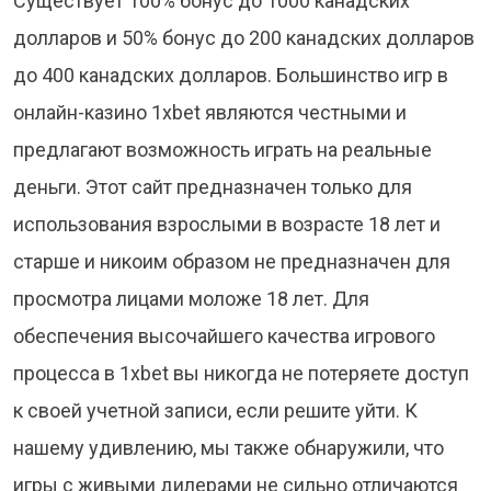
Существует 100% бонус до 1000 канадских
долларов и 50% бонус до 200 канадских долларов
до 400 канадских долларов. Большинство игр в
онлайн-казино 1xbet являются честными и
предлагают возможность играть на реальные
деньги. Этот сайт предназначен только для
использования взрослыми в возрасте 18 лет и
старше и никоим образом не предназначен для
просмотра лицами моложе 18 лет. Для
обеспечения высочайшего качества игрового
процесса в 1xbet вы никогда не потеряете доступ
к своей учетной записи, если решите уйти. К
нашему удивлению, мы также обнаружили, что
игры с живыми дилерами не сильно отличаются