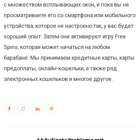
с множеством всплывающих окон, и пока вы не
просматриваете его со смартфона или мобильного
устройства, которое не настроено так, у вас будет
хороший опыт. Затем они активируют игру Free
Spins, которая может начаться на любом
барабане. Мы принимаем кредитные карты, карты
предоплаты, онлайн-кошельки, а также ряд
электронных кошельков и многое другое.