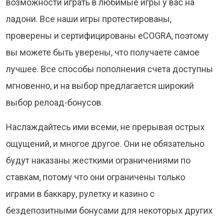
возможности играть в любимые игры у вас на
ладони. Все наши игры протестированы,
проверены и сертифицированы eCOGRA, поэтому
вы можете быть уверены, что получаете самое
лучшее. Все способы пополнения счета доступны
мгновенно, и на выбор предлагается широкий
выбор релоад-бонусов.
Наслаждайтесь ими всеми, не прерывая острых
ощущений, и многое другое. Они не обязательно
будут наказаны жесткими ограничениями по
ставкам, потому что они ограничены только
играми в баккару, рулетку и казино с
бездепозитными бонусами для некоторых других