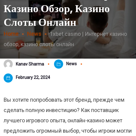
Казино Обзор, Казино
Слоты Онлайн
Home
News
1xbet casino | Интернет казино
обзор, казино слоты онлайн
News
Kanav Sharma
February 22, 2024
Вы хотите попробовать этот бренд, прежде чем
сделать полную инвестицию? Как поставщик
лучшего игрового опыта, онлайн-казино может
предложить огромный выбор, чтобы игроки могли