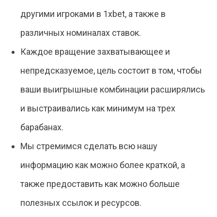
другими игроками в 1xbet, а также в
различных номиналах ставок.
Каждое вращение захватывающее и
непредсказуемое, цель состоит в том, чтобы
ваши выигрышные комбинации расширялись
и выстраивались как минимум на трех
барабанах.
Мы стремимся сделать всю нашу
информацию как можно более краткой, а
также предоставить как можно больше
полезных ссылок и ресурсов.