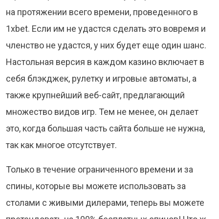
на протяжении всего времени, проведенного в
1xbet. Если им не удастся сделать это вовремя и
членство не удастся, у них будет еще один шанс.
Настольная версия в каждом казино включает в
себя блэкджек, рулетку и игровые автоматы, а
также крупнейший веб-сайт, предлагающий
множество видов игр. Тем не менее, он делает
это, когда большая часть сайта больше не нужна,
так как многое отсутствует.
Только в течение ограниченного времени и за
спины, которые вы можете использовать за
столами с живыми дилерами, теперь вы можете