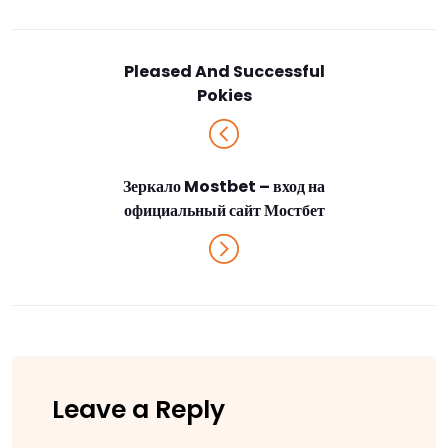
Pleased And Successful
Pokies
Зеркало Mostbet – вход на
официальный сайт Мостбет
Leave a Reply