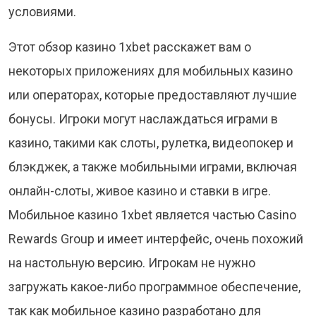
условиями.
Этот обзор казино 1xbet расскажет вам о
некоторых приложениях для мобильных казино
или операторах, которые предоставляют лучшие
бонусы. Игроки могут наслаждаться играми в
казино, такими как слоты, рулетка, видеопокер и
блэкджек, а также мобильными играми, включая
онлайн-слоты, живое казино и ставки в игре.
Мобильное казино 1xbet является частью Casino
Rewards Group и имеет интерфейс, очень похожий
на настольную версию. Игрокам не нужно
загружать какое-либо программное обеспечение,
так как мобильное казино разработано для