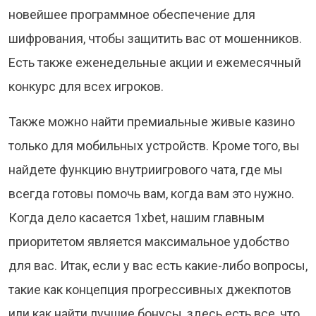
новейшее программное обеспечение для
шифрования, чтобы защитить вас от мошенников.
Есть также еженедельные акции и ежемесячный
конкурс для всех игроков.
Также можно найти премиальные живые казино
только для мобильных устройств. Кроме того, вы
найдете функцию внутриигрового чата, где мы
всегда готовы помочь вам, когда вам это нужно.
Когда дело касается 1xbet, нашим главным
приоритетом является максимальное удобство
для вас. Итак, если у вас есть какие-либо вопросы,
такие как концепция прогрессивных джекпотов
или как найти лучшие бонусы, здесь есть все, что