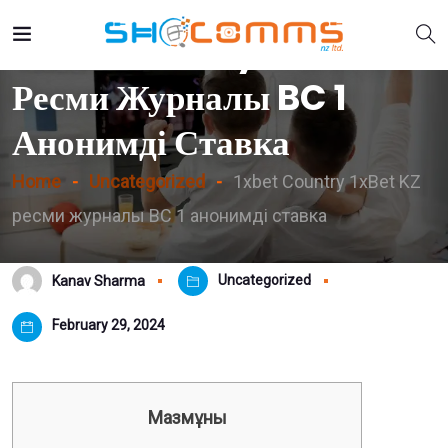
1xbet Country 1xBet KZ
Ресми Журналы BC 1
Анонимді Ставка
Home
Uncategorized
1xbet Country 1xBet KZ
ресми журналы BC 1 анонимді ставка
Uncategorized
Kanav Sharma
February 29, 2024
Мазмұны