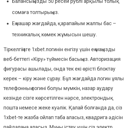
Балансыңызды 50 ресей рублі арқылы толық
сомаға толтырыңыз.
Ең нашар жағдайда, қарапайым жалпы бас –
техникалық көмек жұмысын шешу.
Тіркелгіңізге 1xbet логинін енгізу үшін ең маңызды
веб-беттегі «Кіру» түймесін басыңыз. Авторизация
фигурасы ашылады, онда тек екі өрісті блоктау
керек – кіру және сұрау. Бұл жағдайда логин ұялы
телефонның логині болуы мүмкін, назар аудару
кезінде сізге көрсетілген нәрсе, электрондық
пошта немесе жеке куәлік. Қалай болғанда да, сіз
1xbet-те жазба ойлап таба аласыз, квадрига әдісін
пайдалана аласыз. Мұны істеу үшін сіз электр