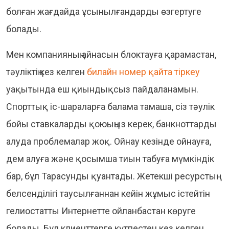
болған жағдайда ұсынылғандарды өзгертуге
болады.
Мен компанияның айнасын блоктауға қарамастан,
тәуліктің кез келген
билайн номер қайта тіркеу
уақытында еш қиындықсыз пайдаланамын.
Спорттық іс-шараларға балама тамаша, сіз тәулік
бойы ставкаларды қоюыңыз керек, банкноттарды
алуда проблемалар жоқ. Ойнау кезінде ойнауға,
дем алуға және қосымша тиын табуға мүмкіндік
бар, бұл Тарасунды қуантады. Жетекші ресурстың
белсенділігі таусылғаннан кейін жұмыс істейтін
гелиостатты Интернетте ойланбастан көруге
болады. Бұл клиенттерге күтпестен кез келген