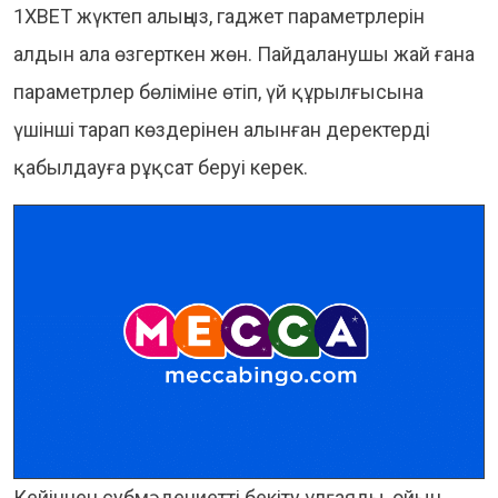
1XBET жүктеп алыңыз, гаджет параметрлерін
алдын ала өзгерткен жөн. Пайдаланушы жай ғана
параметрлер бөліміне өтіп, үй құрылғысына
үшінші тарап көздерінен алынған деректерді
қабылдауға рұқсат беруі керек.
Кейіннен субмәдениетті бекіту ұлғаяды, ойын