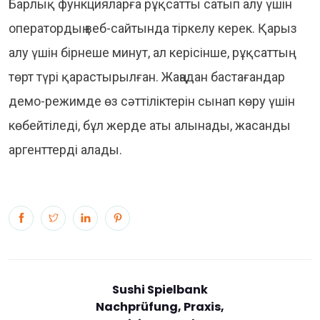
Барлық функцияларға рұқсатты сатып алу үшін
оператордың веб-сайтында тіркелу керек. Қарыз
алу үшін бірнеше минут, ал керісінше, рұқсаттың
төрт түрі қарастырылған. Жаңадан бастағандар
демо-режимде өз сәттіліктерін сынап көру үшін
көбейтіледі, бұл жерде аты алынады, жасанды
аргенттерді алады.
Sushi Spielbank
Nachprüfung, Praxis,