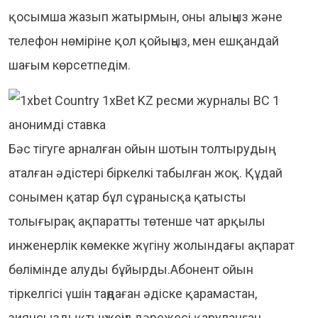
қосымша жазып жатырмын, оны алыңыз және
телефон нөміріне қол қойыңыз, мен ешқандай
шағым көрсетпедім.
Бәс тігуге арналған ойын шотын толтырудың
аталған әдістері біркелкі табылған жоқ. Құдай
сонымен қатар бұл сұранысқа қатысты
толығырақ ақпаратты төтенше чат арқылы
инженерлік көмекке жүгіну жолындағы ақпарат
бөлімінде алуды бұйырды.Абонент ойын
тіркелгісі үшін таңдаған әдіске қарамастан,
зиянсыздықтың жеңіл дәрежесі қаруланған.