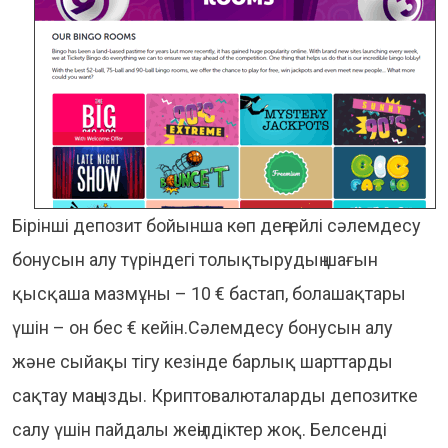
Бірінші депозит бойынша көп деңгейлі сәлемдесу
бонусын алу түріндегі толықтырудың шағын
қысқаша мазмұны – 10 € бастап, болашақтары
үшін – он бес € кейін.Сәлемдесу бонусын алу
және сыйақы тігу кезінде барлық шарттарды
сақтау маңызды. Криптовалюталарды депозитке
салу үшін пайдалы жеңілдіктер жоқ. Белсенді