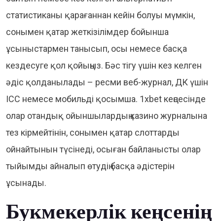
статистиканы қарағаннан кейін болуы мүмкін,
сонымен қатар жеткізілімдер бойынша
ұсыныстармен танысып, осы немесе басқа
кездесуге қол қойыңыз. Бәс тігу үшін кез келген
әдіс қолданылады – ресми веб-журнал, ДК үшін
ICC немесе мобильді қосымша. 1xbet кеңсесінде
олар отандық ойыншылардың казино журналына
тез кірмейтінін, сонымен қатар слоттарды
ойнайтынын түсінеді, осыған байланысты олар
тыйымды айналып өтудің басқа әдістерін
ұсынады.
Букмекерлік кеңсенің