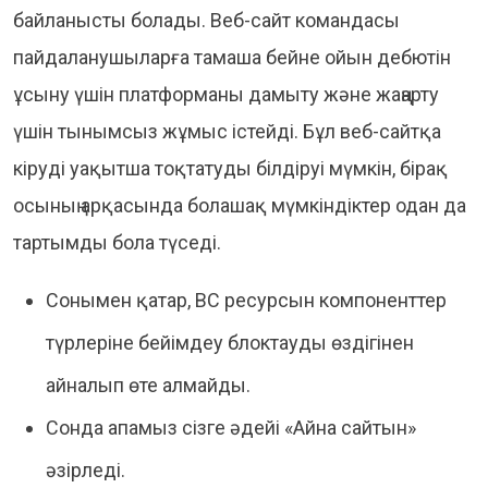
байланысты болады. Веб-сайт командасы
пайдаланушыларға тамаша бейне ойын дебютін
ұсыну үшін платформаны дамыту және жаңарту
үшін тынымсыз жұмыс істейді. Бұл веб-сайтқа
кіруді уақытша тоқтатуды білдіруі мүмкін, бірақ
осының арқасында болашақ мүмкіндіктер одан да
тартымды бола түседі.
Сонымен қатар, BC ресурсын компоненттер
түрлеріне бейімдеу блоктауды өздігінен
айналып өте алмайды.
Сонда апамыз сізге әдейі «Айна сайтын»
әзірледі.