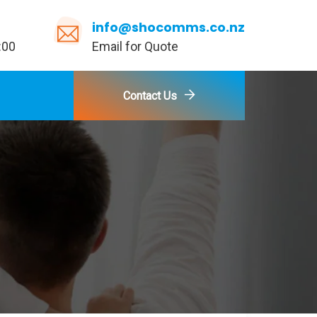
info@shocomms.co.nz
:00
Email for Quote
Contact Us