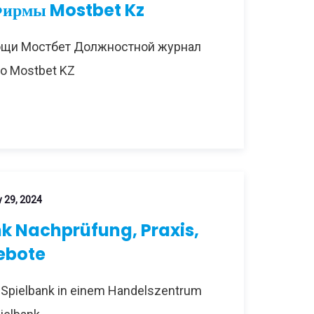
Фирмы Mostbet Kz
ощи Мостбет Должностной журнал
во Mostbet KZ
y 29, 2024
nk Nachprüfung, Praxis,
ebote
Spielbank in einem Handelszentrum