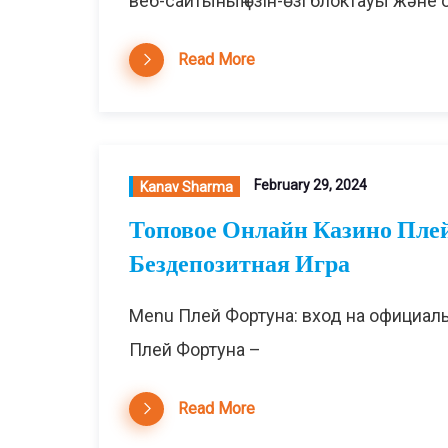
веб-сайтының өзін-өзі блоктауы және
Read More
February 29, 2024
Kanav Sharma
Топовое Онлайн Казино Пле
Бездепозитная Игра
Menu Плей Фортуна: вход на официаль
Плей Фортуна –
Read More