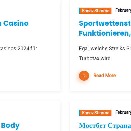
Februar
Kanav Sharma
n Casino
Sportwettenst
Funktionieren,
Casinos 2024 für
Egal, welche Streiks S
Turbotax wird
Read More
Februar
Kanav Sharma
l Body
Мостбет Стран