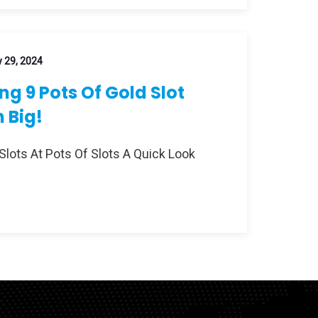
y 29, 2024
ng 9 Pots Of Gold Slot
 Big!
ots At Pots Of Slots A Quick Look