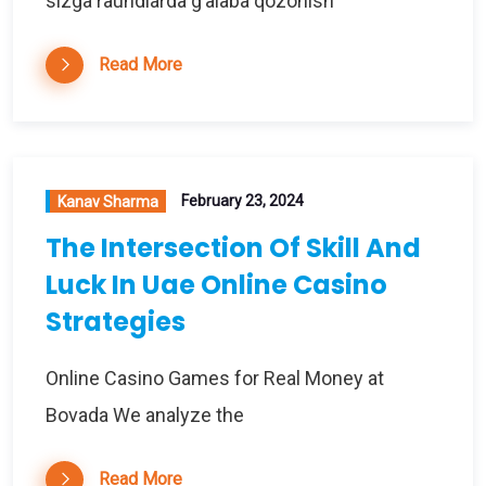
sizga raundlarda g’alaba qozonish
Read More
February 23, 2024
Kanav Sharma
The Intersection Of Skill And
Luck In Uae Online Casino
Strategies
Online Casino Games for Real Money at
Bovada We analyze the
Read More