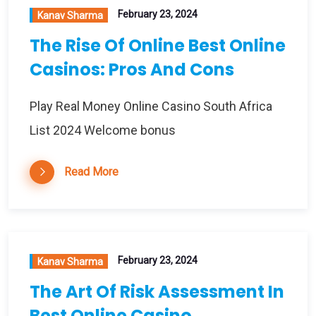
February 23, 2024
Kanav Sharma
The Rise Of Online Best Online
Casinos: Pros And Cons
Play Real Money Online Casino South Africa
List 2024 Welcome bonus
Read More
February 23, 2024
Kanav Sharma
The Art Of Risk Assessment In
Best Online Casino