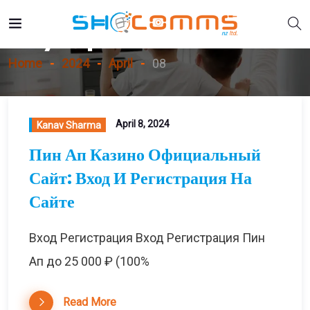
Day:
April 8, 2024
Home
2024
April
08
April 8, 2024
Kanav Sharma
Пин Ап Казино Официальный
Сайт: Вход И Регистрация На
Сайте
Вход Регистрация Вход Регистрация Пин
Ап до 25 000 ₽ (100%
Read More