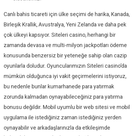
Canlı bahis ticareti için ülke seçimi de harika, Kanada,
Birleşik Krallık, Avustralya, Yeni Zelanda ve daha pek
çok ülkeyi kapsıyor. Siteleri casino, herhangi bir
zamanda devasa ve multi-milyon jackpotları ödeme
konusunda benzersiz bir yeteneğe sahip olan cazip
oyunlarla doludur. Oyuncularımızın Siteleri casino’da
mümkün olduğunca iyi vakit geçirmelerini istiyoruz,
bu nedenle bunlar kumarhanede para yatırmak
zorunda kalmadan oynayabileceğiniz para yatırma
bonusu değildir. Mobil uyumlu bir web sitesi ve mobil
uygulama ile istediğiniz zaman istediğiniz yerden
oynayabilir ve arkadaşlarınızla da etkileşimde