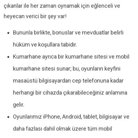
çıkanlar ile her zaman oynamak için eğlenceli ve
heyecan verici bir şey var!
Bununla birlikte, bonuslar ve mevduatlar belirli
hüküm ve koşullara tabidir.
Kumarhane ayrıca bir kumarhane sitesi ve mobil
kumarhane sitesi sunar; bu, oyunların keyfini
masaüstü bilgisayardan cep telefonuna kadar
herhangi bir cihazda çıkarabileceğiniz anlamına
gelir.
Oyunlarımız iPhone, Android, tablet, bilgisayar ve
daha fazlası dahil olmak üzere tüm mobil