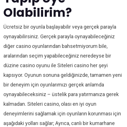
Olabilirim?
Ücretsiz bir oyunla başlayabilir veya gerçek parayla
oynayabilirsiniz. Gerçek parayla oynayabileceğiniz
diğer casino oyunlarından bahsetmiyorum bile,
aralarından seçim yapabileceğiniz neredeyse bir
düzine casino oyunu ile Siteleri casino her şeyi
kapsıyor. Oyunun sonuna geldiğinizde, tamamen yeni
bir deneyim için oyunlarımızı gerçek anlamda
oynayabileceksiniz – üstelik para yatırmanıza gerek
kalmadan. Siteleri casino, olası en iyi oyun
deneyimlerini sağlamak için oyunların korunması için
aşağıdaki yolları sağlar; Ayrıca, canlı bir kumarhane