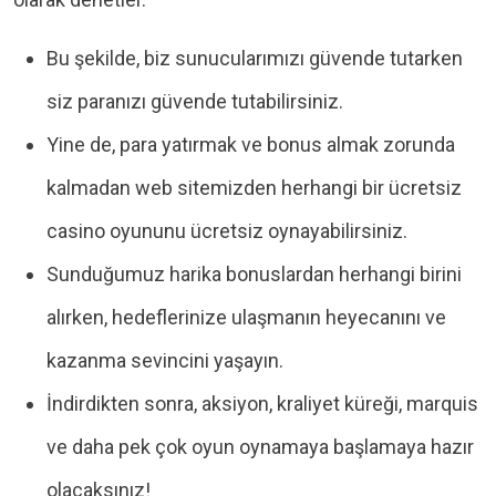
Bu şekilde, biz sunucularımızı güvende tutarken
siz paranızı güvende tutabilirsiniz.
Yine de, para yatırmak ve bonus almak zorunda
kalmadan web sitemizden herhangi bir ücretsiz
casino oyununu ücretsiz oynayabilirsiniz.
Sunduğumuz harika bonuslardan herhangi birini
alırken, hedeflerinize ulaşmanın heyecanını ve
kazanma sevincini yaşayın.
İndirdikten sonra, aksiyon, kraliyet küreği, marquis
ve daha pek çok oyun oynamaya başlamaya hazır
olacaksınız!