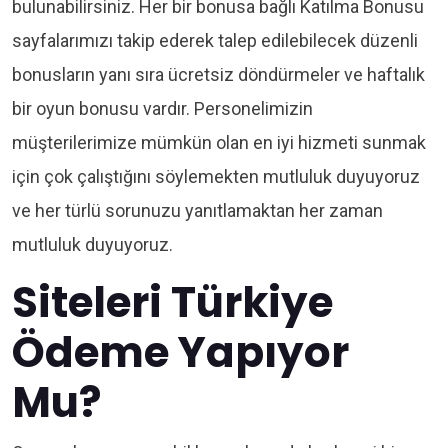
bulunabilirsiniz. Her bir bonusa bağlı Katılma Bonusu
sayfalarımızı takip ederek talep edilebilecek düzenli
bonusların yanı sıra ücretsiz döndürmeler ve haftalık
bir oyun bonusu vardır. Personelimizin
müşterilerimize mümkün olan en iyi hizmeti sunmak
için çok çalıştığını söylemekten mutluluk duyuyoruz
ve her türlü sorunuzu yanıtlamaktan her zaman
mutluluk duyuyoruz.
Siteleri Türkiye
Ödeme Yapıyor
Mu?