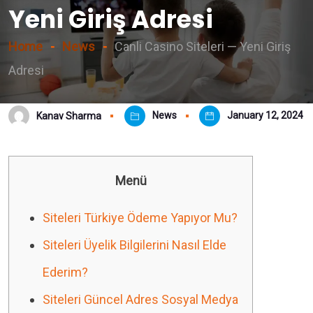
Yeni Giriş Adresi
Home
News
Canli Casino Siteleri — Yeni Giriş
Adresi
News
January 12, 2024
Kanav Sharma
Menü
Siteleri Türkiye Ödeme Yapıyor Mu?
Siteleri Üyelik Bilgilerini Nasıl Elde
Ederim?
Siteleri Güncel Adres Sosyal Medya