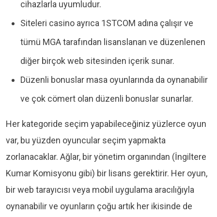
cihazlarla uyumludur.
Siteleri casino ayrıca 1STCOM adına çalışır ve
tümü MGA tarafından lisanslanan ve düzenlenen
diğer birçok web sitesinden içerik sunar.
Düzenli bonuslar masa oyunlarında da oynanabilir
ve çok cömert olan düzenli bonuslar sunarlar.
Her kategoride seçim yapabileceğiniz yüzlerce oyun
var, bu yüzden oyuncular seçim yapmakta
zorlanacaklar. Ağlar, bir yönetim organından (İngiltere
Kumar Komisyonu gibi) bir lisans gerektirir. Her oyun,
bir web tarayıcısı veya mobil uygulama aracılığıyla
oynanabilir ve oyunların çoğu artık her ikisinde de