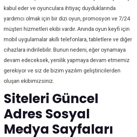
kabul eder ve oyunculara ihtiyaç duyduklarında
yardımcı olmak için bir dizi oyun, promosyon ve 7/24
müşteri hizmetleri ekibi vardır. Anında oyun keyfi için
mobil uygulamalar akıllı telefonlara, tabletlere ve diğer
cihazlara indirilebilir. Bunun nedeni, eğer oynamaya
devam edeceksek, yenilik yapmaya devam etmemiz
gerekiyor ve siz de bizim yazılım geliştiricilerden
oluşan ekibimizsiniz.
Siteleri Güncel
Adres Sosyal
Medya Sayfaları