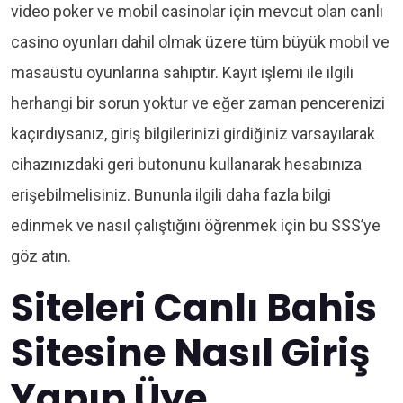
video poker ve mobil casinolar için mevcut olan canlı
casino oyunları dahil olmak üzere tüm büyük mobil ve
masaüstü oyunlarına sahiptir. Kayıt işlemi ile ilgili
herhangi bir sorun yoktur ve eğer zaman pencerenizi
kaçırdıysanız, giriş bilgilerinizi girdiğiniz varsayılarak
cihazınızdaki geri butonunu kullanarak hesabınıza
erişebilmelisiniz. Bununla ilgili daha fazla bilgi
edinmek ve nasıl çalıştığını öğrenmek için bu SSS’ye
göz atın.
Siteleri Canlı Bahis
Sitesine Nasıl Giriş
Yapıp Üye