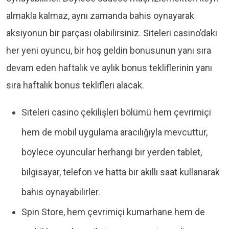
almakla kalmaz, aynı zamanda bahis oynayarak
aksiyonun bir parçası olabilirsiniz. Siteleri casino’daki
her yeni oyuncu, bir hoş geldin bonusunun yanı sıra
devam eden haftalık ve aylık bonus tekliflerinin yanı
sıra haftalık bonus teklifleri alacak.
Siteleri casino çekilişleri bölümü hem çevrimiçi
hem de mobil uygulama aracılığıyla mevcuttur,
böylece oyuncular herhangi bir yerden tablet,
bilgisayar, telefon ve hatta bir akıllı saat kullanarak
bahis oynayabilirler.
Spin Store, hem çevrimiçi kumarhane hem de