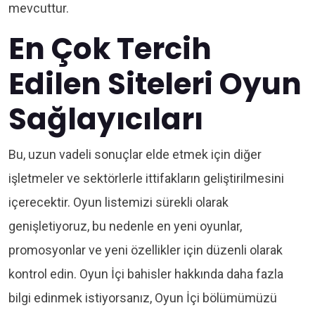
mevcuttur.
En Çok Tercih
Edilen Siteleri Oyun
Sağlayıcıları
Bu, uzun vadeli sonuçlar elde etmek için diğer
işletmeler ve sektörlerle ittifakların geliştirilmesini
içerecektir. Oyun listemizi sürekli olarak
genişletiyoruz, bu nedenle en yeni oyunlar,
promosyonlar ve yeni özellikler için düzenli olarak
kontrol edin. Oyun İçi bahisler hakkında daha fazla
bilgi edinmek istiyorsanız, Oyun İçi bölümümüzü