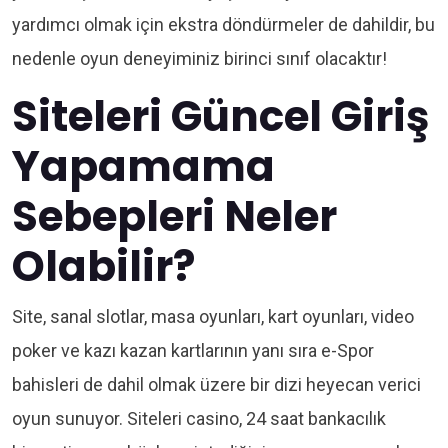
yardımcı olmak için ekstra döndürmeler de dahildir, bu
nedenle oyun deneyiminiz birinci sınıf olacaktır!
Siteleri Güncel Giriş
Yapamama
Sebepleri Neler
Olabilir?
Site, sanal slotlar, masa oyunları, kart oyunları, video
poker ve kazı kazan kartlarının yanı sıra e-Spor
bahisleri de dahil olmak üzere bir dizi heyecan verici
oyun sunuyor. Siteleri casino, 24 saat bankacılık