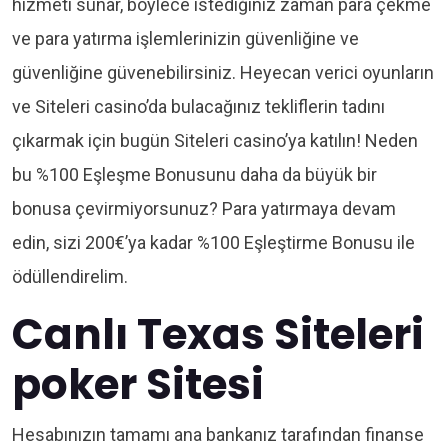
hizmeti sunar, böylece istediğiniz zaman para çekme
ve para yatırma işlemlerinizin güvenliğine ve
güvenliğine güvenebilirsiniz. Heyecan verici oyunların
ve Siteleri casino’da bulacağınız tekliflerin tadını
çıkarmak için bugün Siteleri casino’ya katılın! Neden
bu %100 Eşleşme Bonusunu daha da büyük bir
bonusa çevirmiyorsunuz? Para yatırmaya devam
edin, sizi 200€’ya kadar %100 Eşleştirme Bonusu ile
ödüllendirelim.
Canlı Texas Siteleri
poker Sitesi
Hesabınızın tamamı ana bankanız tarafından finanse