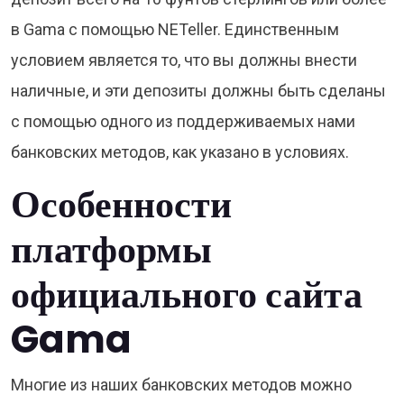
в Gama с помощью NETeller. Единственным
условием является то, что вы должны внести
наличные, и эти депозиты должны быть сделаны
с помощью одного из поддерживаемых нами
банковских методов, как указано в условиях.
Особенности
платформы
официального сайта
Gama
Многие из наших банковских методов можно