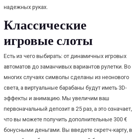
надежных руках.
Классические
игровые слоты
Есть из чего выбирать: от динамичных игровых
автоматов до заманчивых вариантов рулетки. Во
многих случаях символы сделаны из неонового
света, а виртуальные барабаны будут иметь 3D-
эффекты и анимацию. Мы увеличим ваш
первоначальный депозит в 25 раз, а это означает,
что вы можете получить дополнительные 300 €
бонусными деньгами. Вы введете скретч-карту, в