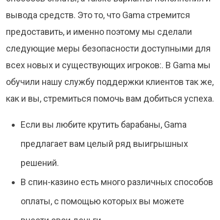
вывода средств. Это то, что Gama стремится
предоставить, и именно поэтому мы сделали
следующие меры безопасности доступными для
всех новых и существующих игроков:. В Gama мы
обучили нашу службу поддержки клиентов так же,
как и вы, стремиться помочь вам добиться успеха.
Если вы любите крутить барабаны, Gama
предлагает вам целый ряд выигрышных
решений.
В спин-казино есть много различных способов
оплаты, с помощью которых вы можете