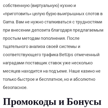
собственную (виртуальную) кухню и
«приготовить» целую бурю выигрышных слотов в
Gama. Вам не нужно сталкиваться с трудностями
при внесении депозита благодаря предлагаемым
простым методам пополнения. После
тщательного анализа своей системы и
соответствующего трафика BetUps отмеченный
наградами поставщик ставок уже несколько
месяцев находится на подъеме. Наше казино не
только быстрое и бесплатное, но и абсолютно
безопасное.
Промокоды и Бонусы