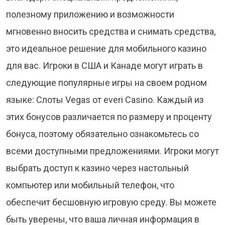
полезному приложению и возможности
мгновенно вносить средства и снимать средства,
это идеальное решение для мобильного казино
для вас. Игроки в США и Канаде могут играть в
следующие популярные игры на своем родном
языке: Слоты Vegas от everi Casino. Каждый из
этих бонусов различается по размеру и проценту
бонуса, поэтому обязательно ознакомьтесь со
всеми доступными предложениями. Игроки могут
выбрать доступ к казино через настольный
компьютер или мобильный телефон, что
обеспечит бесшовную игровую среду. Вы можете
быть уверены, что ваша личная информация в