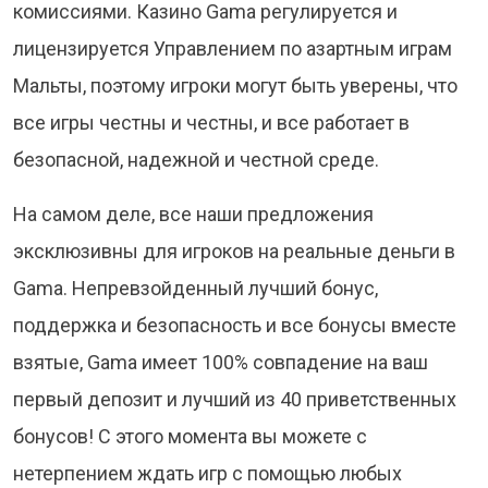
комиссиями. Казино Gama регулируется и
лицензируется Управлением по азартным играм
Мальты, поэтому игроки могут быть уверены, что
все игры честны и честны, и все работает в
безопасной, надежной и честной среде.
На самом деле, все наши предложения
эксклюзивны для игроков на реальные деньги в
Gama. Непревзойденный лучший бонус,
поддержка и безопасность и все бонусы вместе
взятые, Gama имеет 100% совпадение на ваш
первый депозит и лучший из 40 приветственных
бонусов! С этого момента вы можете с
нетерпением ждать игр с помощью любых