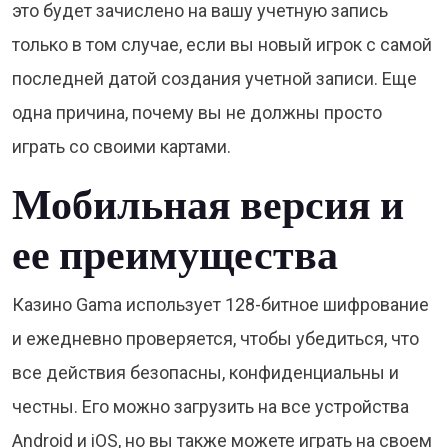
это будет зачислено на вашу учетную запись
только в том случае, если вы новый игрок с самой
последней датой создания учетной записи. Еще
одна причина, почему вы не должны просто
играть со своими картами.
Мобильная версия и
ее преимущества
Казино Gama использует 128-битное шифрование
и ежедневно проверяется, чтобы убедиться, что
все действия безопасны, конфиденциальны и
честны. Его можно загрузить на все устройства
Android и iOS, но вы также можете играть на своем