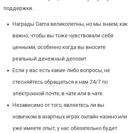
поддержки.
Награды Gama великолепны, но мы знаем, как
важно, чтобы вы тоже чувствовали себя
ценными, особенно когда вы вносите
реальный денежный депозит.
Если у вас есть какие-либо вопросы, не
стесняйтесь обращаться к нам 24/7 по
электронной почте, в чате или в чате.
Независимо от того, являетесь ли вы
новичком в азартных играх онлайн-казино или
уже имеете опыт, у нас обязательно будет