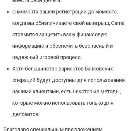
внести свои деньги.
С момента вашей регистрации до момента,
когда вы обналичиваете свой выигрыш, Gama
стремится защитить вашу финансовую
информацию и обеспечить безопасный и
надежный игровой процесс.
Хотя большинство вариантов банковских
операций будут доступны для использования
нашими клиентами, есть некоторые методы,
которые можно использовать только для
депозитов.
Благодаря специальным предложениям,