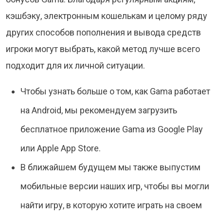
кэшбэку, электронным кошелькам и целому ряду
других способов пополнения и вывода средств
игроки могут выбрать, какой метод лучше всего
подходит для их личной ситуации.
Чтобы узнать больше о том, как Gama работает
на Android, мы рекомендуем загрузить
бесплатное приложение Gama из Google Play
или Apple App Store.
В ближайшем будущем мы также выпустим
мобильные версии наших игр, чтобы вы могли
найти игру, в которую хотите играть на своем