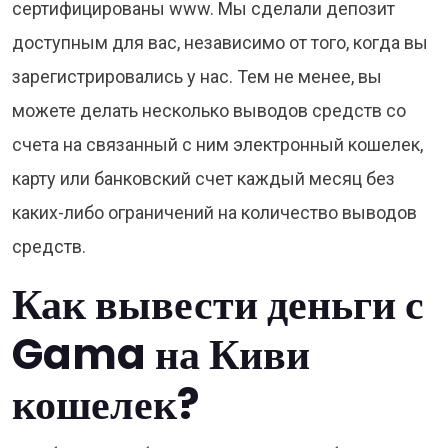
сертифицированы www. Мы сделали депозит
доступным для вас, независимо от того, когда вы
зарегистрировались у нас. Тем не менее, вы
можете делать несколько выводов средств со
счета на связанный с ним электронный кошелек,
карту или банковский счет каждый месяц без
каких-либо ограничений на количество выводов
средств.
Как вывести деньги с
Gama на Киви
кошелек?