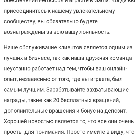
обеспечения Ferocious и играйте в Gama. Когда вы
присоединитесь к нашему увлекательному
сообществу, вы обязательно будете
вознаграждены за всю вашу лояльность.
Наше обслуживание клиентов является одним из
лучших в бизнесе, так как наша дружная команда
неустанно работает над тем, чтобы ваш онлайн-
опыт, независимо от того, где вы играете, был
самым лучшим. Зарабатывайте захватывающие
награды, такие как 20 бесплатных вращений,
дополнительные вращения и бонус на депозит.
Хорошей новостью является то, что все они очень
просты для понимания. Просто имейте в виду, что