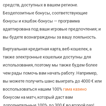
средств, доступных в вашем регионе.
Бездепозитные бонусы, соответствующие
бонусы и кэшбэк-бонусы — программа
адаптирована под ваши игровые предпочтения; и
вы будете вознаграждены за вашу лояльность.
Виртуальная кредитная карта, веб-кошелек, а
также электронные кошельки доступны для
использования, поэтому мы также будем более
чем рады помочь вам начать работу. Например,
вы можете получить шанс выиграть до 4000 € или
воспользоваться нашим 100%
гама казино
бонусом на матч, который даст вам
дополнительные 100% до 300 € во второй раз!