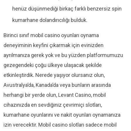
henüz düşünmediği birkaç farklı benzersiz spin
kumarhane dolandırıcılığı bulduk.
Birinci sınıf mobil casino oyunları oynama
deneyiminin keyfini çıkarmak için evinizden
ayrılmanıza gerek yok ve bu yüzden platformumuzu
gezegendeki çoğu ülkeye ulaşacak şekilde
etkinleştirdik. Nerede yaşıyor olursanız olun,
Avustralya’da, Kanada’da veya bunların arasında
herhangi bir yerde olun, Levant Casino, mobil
cihazınızda en sevdiğiniz çevrimiçi slotları,
kumarhane oyunlarını ve nakit oyunları oynamanıza
izin verecektir. Mobil casino slotları sadece mobil