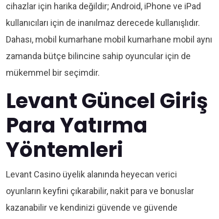
cihazlar için harika değildir; Android, iPhone ve iPad
kullanıcıları için de inanılmaz derecede kullanışlıdır.
Dahası, mobil kumarhane mobil kumarhane mobil aynı
zamanda bütçe bilincine sahip oyuncular için de
mükemmel bir seçimdir.
Levant Güncel Giriş
Para Yatırma
Yöntemleri
Levant Casino üyelik alanında heyecan verici
oyunların keyfini çıkarabilir, nakit para ve bonuslar
kazanabilir ve kendinizi güvende ve güvende