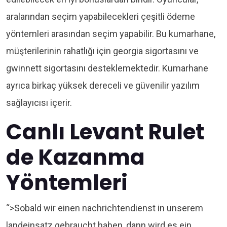
aralarından seçim yapabilecekleri çeşitli ödeme
yöntemleri arasından seçim yapabilir. Bu kumarhane,
müşterilerinin rahatlığı için georgia sigortasını ve
gwinnett sigortasını desteklemektedir. Kumarhane
ayrıca birkaç yüksek dereceli ve güvenilir yazılım
sağlayıcısı içerir.
Canlı Levant Rulet
de Kazanma
Yöntemleri
“>Sobald wir einen nachrichtendienst in unserem
landeinsatz gebraucht haben, dann wird es ein