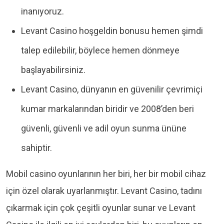
inanıyoruz.
Levant Casino hoşgeldin bonusu hemen şimdi
talep edilebilir, böylece hemen dönmeye
başlayabilirsiniz.
Levant Casino, dünyanın en güvenilir çevrimiçi
kumar markalarından biridir ve 2008’den beri
güvenli, güvenli ve adil oyun sunma ününe
sahiptir.
Mobil casino oyunlarının her biri, her bir mobil cihaz
için özel olarak uyarlanmıştır. Levant Casino, tadını
çıkarmak için çok çeşitli oyunlar sunar ve Levant