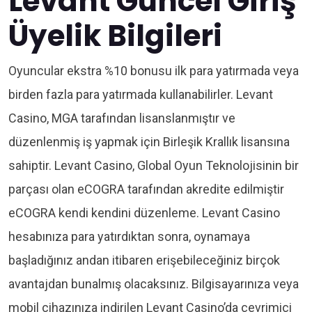
Levant Güncel Giriş
Üyelik Bilgileri
Oyuncular ekstra %10 bonusu ilk para yatırmada veya
birden fazla para yatırmada kullanabilirler. Levant
Casino, MGA tarafından lisanslanmıştır ve
düzenlenmiş iş yapmak için Birleşik Krallık lisansına
sahiptir. Levant Casino, Global Oyun Teknolojisinin bir
parçası olan eCOGRA tarafından akredite edilmiştir
eCOGRA kendi kendini düzenleme. Levant Casino
hesabınıza para yatırdıktan sonra, oynamaya
başladığınız andan itibaren erişebileceğiniz birçok
avantajdan bunalmış olacaksınız. Bilgisayarınıza veya
mobil cihazınıza indirilen Levant Casino’da çevrimiçi