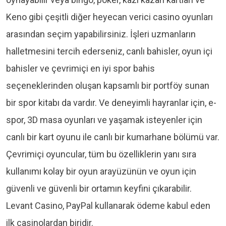
Keno gibi çeşitli diğer heyecan verici casino oyunları
arasından seçim yapabilirsiniz. İşleri uzmanların
halletmesini tercih ederseniz, canlı bahisler, oyun içi
bahisler ve çevrimiçi en iyi spor bahis
seçeneklerinden oluşan kapsamlı bir portföy sunan
bir spor kitabı da vardır. Ve deneyimli hayranlar için, e-
spor, 3D masa oyunları ve yaşamak isteyenler için
canlı bir kart oyunu ile canlı bir kumarhane bölümü var.
Çevrimiçi oyuncular, tüm bu özelliklerin yanı sıra
kullanımı kolay bir oyun arayüzünün ve oyun için
güvenli ve güvenli bir ortamın keyfini çıkarabilir.
Levant Casino, PayPal kullanarak ödeme kabul eden
ilk casinolardan biridir.