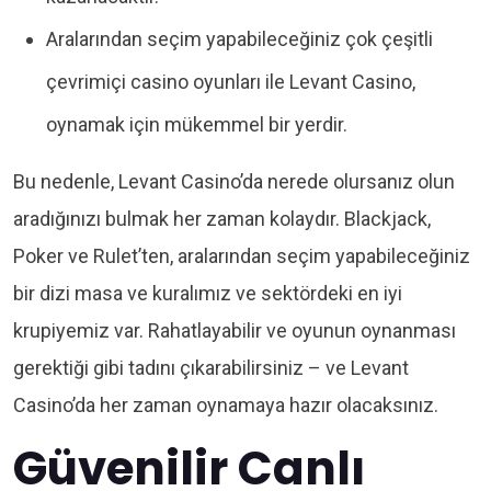
Aralarından seçim yapabileceğiniz çok çeşitli
çevrimiçi casino oyunları ile Levant Casino,
oynamak için mükemmel bir yerdir.
Bu nedenle, Levant Casino’da nerede olursanız olun
aradığınızı bulmak her zaman kolaydır. Blackjack,
Poker ve Rulet’ten, aralarından seçim yapabileceğiniz
bir dizi masa ve kuralımız ve sektördeki en iyi
krupiyemiz var. Rahatlayabilir ve oyunun oynanması
gerektiği gibi tadını çıkarabilirsiniz – ve Levant
Casino’da her zaman oynamaya hazır olacaksınız.
Güvenilir Canlı