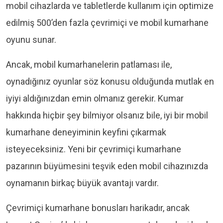
mobil cihazlarda ve tabletlerde kullanım için optimize
edilmiş 500’den fazla çevrimiçi ve mobil kumarhane
oyunu sunar.
Ancak, mobil kumarhanelerin patlaması ile,
oynadığınız oyunlar söz konusu olduğunda mutlak en
iyiyi aldığınızdan emin olmanız gerekir. Kumar
hakkında hiçbir şey bilmiyor olsanız bile, iyi bir mobil
kumarhane deneyiminin keyfini çıkarmak
isteyeceksiniz. Yeni bir çevrimiçi kumarhane
pazarının büyümesini teşvik eden mobil cihazınızda
oynamanın birkaç büyük avantajı vardır.
Çevrimiçi kumarhane bonusları harikadır, ancak