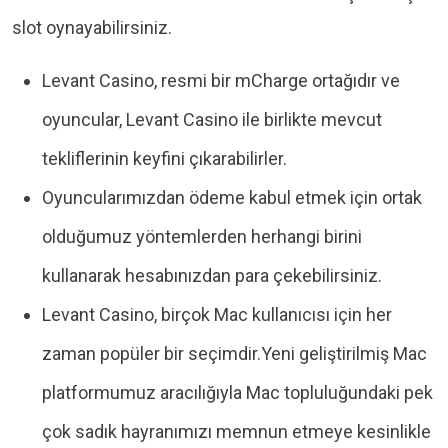
slot oynayabilirsiniz.
Levant Casino, resmi bir mCharge ortağıdır ve
oyuncular, Levant Casino ile birlikte mevcut
tekliflerinin keyfini çıkarabilirler.
Oyuncularımızdan ödeme kabul etmek için ortak
olduğumuz yöntemlerden herhangi birini
kullanarak hesabınızdan para çekebilirsiniz.
Levant Casino, birçok Mac kullanıcısı için her
zaman popüler bir seçimdir.Yeni geliştirilmiş Mac
platformumuz aracılığıyla Mac topluluğundaki pek
çok sadık hayranımızı memnun etmeye kesinlikle