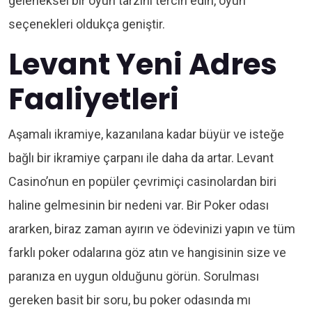
geleneksel bir oyun tarzını tercih edin, oyun
seçenekleri oldukça geniştir.
Levant Yeni Adres
Faaliyetleri
Aşamalı ikramiye, kazanılana kadar büyür ve isteğe
bağlı bir ikramiye çarpanı ile daha da artar. Levant
Casino’nun en popüler çevrimiçi casinolardan biri
haline gelmesinin bir nedeni var. Bir Poker odası
ararken, biraz zaman ayırın ve ödevinizi yapın ve tüm
farklı poker odalarına göz atın ve hangisinin size ve
paranıza en uygun olduğunu görün. Sorulması
gereken basit bir soru, bu poker odasında mı