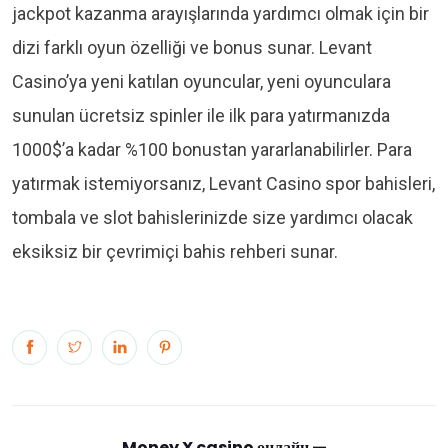
jackpot kazanma arayışlarında yardımcı olmak için bir
dizi farklı oyun özelliği ve bonus sunar. Levant
Casino’ya yeni katılan oyuncular, yeni oyunculara
sunulan ücretsiz spinler ile ilk para yatırmanızda
1000$’a kadar %100 bonustan yararlanabilirler. Para
yatırmak istemiyorsanız, Levant Casino spor bahisleri,
tombala ve slot bahislerinizde size yardımcı olacak
eksiksiz bir çevrimiçi bahis rehberi sunar.
Money X casino онлайн —