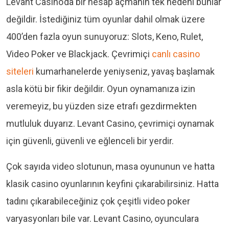
Levant Casino’da bir hesap açmanın tek nedeni bunlar
değildir. İstediğiniz tüm oyunlar dahil olmak üzere
400’den fazla oyun sunuyoruz: Slots, Keno, Rulet,
Video Poker ve Blackjack. Çevrimiçi
canlı casino
siteleri
kumarhanelerde yeniyseniz, yavaş başlamak
asla kötü bir fikir değildir. Oyun oynamanıza izin
veremeyiz, bu yüzden size etrafı gezdirmekten
mutluluk duyarız. Levant Casino, çevrimiçi oynamak
için güvenli, güvenli ve eğlenceli bir yerdir.
Çok sayıda video slotunun, masa oyununun ve hatta
klasik casino oyunlarının keyfini çıkarabilirsiniz. Hatta
tadını çıkarabileceğiniz çok çeşitli video poker
varyasyonları bile var. Levant Casino, oyunculara