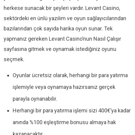
herkese sunacak bir şeyleri vardır. Levant Casino,
sektördeki en ünlü yazılım ve oyun sağlayıcılarından
bazılarından çok sayıda harika oyun sunar. Tek
yapmanız gereken Levant Casino’nun Nasıl Çalışır
sayfasına gitmek ve oynamak istediğiniz oyunu
seçmek.
Oyunlar ücretsiz olarak, herhangi bir para yatırma
işlemiyle veya oynamaya hazırsanız gerçek
parayla oynanabilir.
Herhangi bir para yatırma işlemi sizi 400€’ya kadar
anında %100 eşleştirme bonusu almaya hak
kazanacaktır.