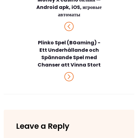
Android apk, iOS, игровые
автоматы
Plinko Spel (BGaming) -
Ett Underhållande och
Spännande Spel med
Chanser att Vinna Stort
Leave a Reply