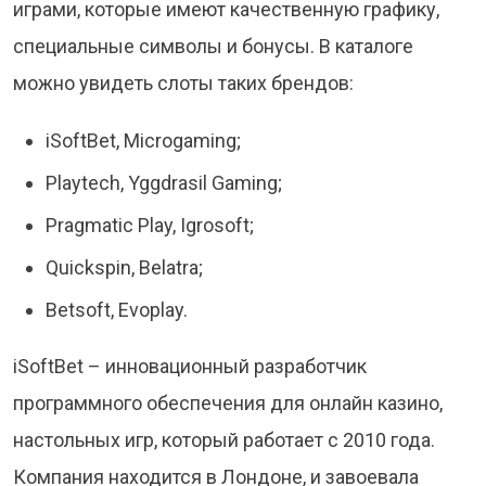
играми, которые имеют качественную графику,
специальные символы и бонусы. В каталоге
можно увидеть слоты таких брендов:
iSoftBet, Microgaming;
Playtech, Yggdrasil Gaming;
Pragmatic Play, Igrosoft;
Quickspin, Belatra;
Betsoft, Evoplay.
iSoftBet – инновационный разработчик
программного обеспечения для онлайн казино,
настольных игр, который работает с 2010 года.
Компания находится в Лондоне, и завоевала