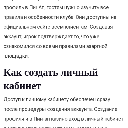
профиль в ПинАп, гостям нужно изучить все
правила и особенности клуба. Они доступны на
официальном сайте всем клиентам. Создавая
аккаунт, игрок подтверждает то, что уже
ознакомился со всеми правилами азартной
площадки.
Как создать личный
кабинет
Доступ к личному кабинету обеспечен сразу
после процедуры создания аккаунта. Создание
профиля и в Пин-ап казино вход в личный кабинет