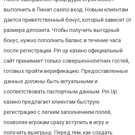
выполнить в Пинап casino вход. Новым клиентам
дается приветственный бонус, который зависит от
размера депозита. Чтобы получить выгодный
бонус, нужно пополнить баланс в течение часа
после регистрации. Pin up казино официальный
сайт принимает только совершеннолетних гостей,
готовых пройти верификацию. Предоставленные
данные должны быть актуальными и
соответствовать паспортным данным. Pin Up
казино предлагает клиентам быструю
регистрацию с легким заполнением полей,
позволяя игрокам сразу вступить в игру и
получить выигрыш. Перед тем, как создать