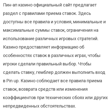
Пин-ап казино официальный сайт предлагает
раздел с правилами приема ставок. Здесь
доступны все правила и условия, минимальные и
максимальные суммы ставок, ограничения на
использование различных игровых стратегий.
Казино предоставляет информацию об
особенностях ставок в различных играх, чтобы
игроки сделали правильный выбор. Чтобы
сделать ставку, гемблер должен выполнить вход
в Pin up. Казино соблюдает все правила приема
ставок, возврата средств или изменения
коэффициентов при технических сбоях или других
непредвиденных обстоятельствах.