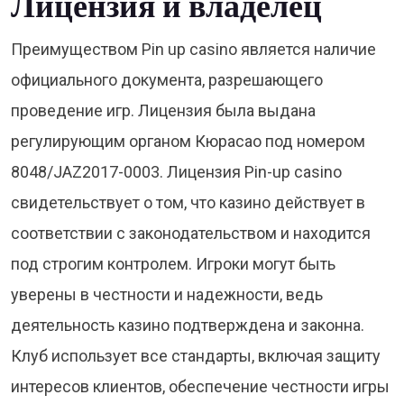
Лицензия и владелец
Преимуществом Pin up casino является наличие
официального документа, разрешающего
проведение игр. Лицензия была выдана
регулирующим органом Кюрасао под номером
8048/JAZ2017-0003. Лицензия Pin-up casino
свидетельствует о том, что казино действует в
соответствии с законодательством и находится
под строгим контролем. Игроки могут быть
уверены в честности и надежности, ведь
деятельность казино подтверждена и законна.
Клуб использует все стандарты, включая защиту
интересов клиентов, обеспечение честности игры