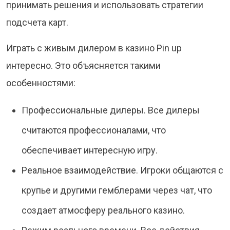
принимать решения и использовать стратегии
подсчета карт.
Играть с живым дилером в казино Pin up
интересно. Это объясняется такими
особенностями:
Профессиональные дилеры. Все дилеры
считаются профессионалами, что
обеспечивает интересную игру.
Реальное взаимодействие. Игроки общаются с
крупье и другими гемблерами через чат, что
создает атмосферу реального казино.