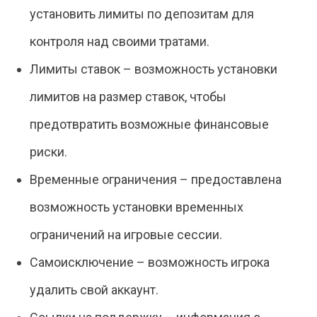
установить лимиты по депозитам для
контроля над своими тратами.
Лимиты ставок – возможность установки
лимитов на размер ставок, чтобы
предотвратить возможные финансовые
риски.
Временные ограничения – предоставлена
возможность установки временных
ограничений на игровые сессии.
Самоисключение – возможность игрока
удалить свой аккаунт.