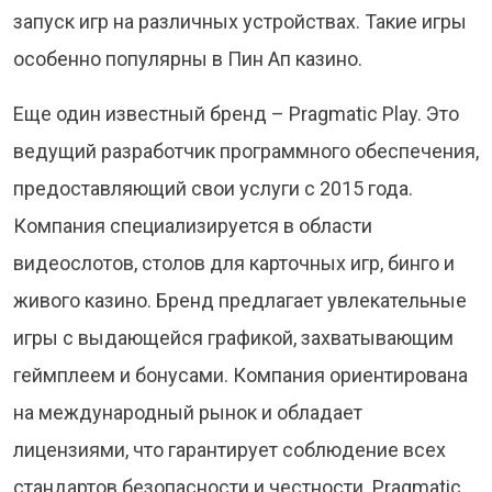
запуск игр на различных устройствах. Такие игры
особенно популярны в Пин Ап казино.
Еще один известный бренд – Pragmatic Play. Это
ведущий разработчик программного обеспечения,
предоставляющий свои услуги с 2015 года.
Компания специализируется в области
видеослотов, столов для карточных игр, бинго и
живого казино. Бренд предлагает увлекательные
игры с выдающейся графикой, захватывающим
геймплеем и бонусами. Компания ориентирована
на международный рынок и обладает
лицензиями, что гарантирует соблюдение всех
стандартов безопасности и честности. Pragmatic