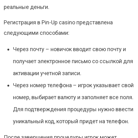
реальные деньги.
Регистрация в Pin-Up casino представлена
следующими способами:
Через почту – новичок вводит свою почту и
получает электронное письмо со ссылкой для
активации учетной записи.
Через номер телефона – игрок указывает свой
номер, выбирает валюту и заполняет все поля.
Для подтверждения процедуры нужно ввести
уникальный код, который придет на телефон.
После завершения процедуры игрок может