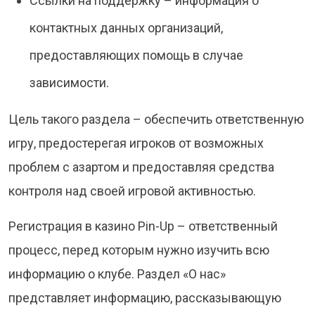
Ссылки на поддержку – информация о
контактных данных организаций,
предоставляющих помощь в случае
зависимости.
Цель такого раздела – обеспечить ответственную
игру, предостерегая игроков от возможных
проблем с азартом и предоставляя средства
контроля над своей игровой активностью.
Регистрация в казино Pin-Up – ответственный
процесс, перед которым нужно изучить всю
информацию о клубе. Раздел «О нас»
представляет информацию, рассказывающую