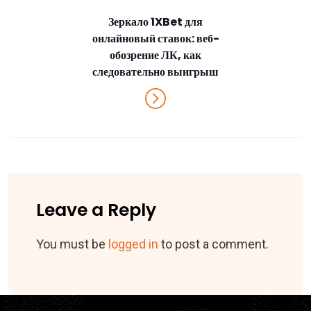
Зеркало 1XBet для
онлайновый ставок: веб-
обозрение ЛК, как
следовательно выигрыш
Leave a Reply
You must be
logged in
to post a comment.