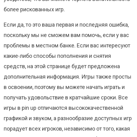
более рискованных игр.
Если да, то это ваша первая и последняя ошибка,
поскольку мы не сможем вам помочь, если у вас
проблемы в местном банке. Если вас интересуют
какие-либо способы пополнения и снятия
средств, на этой странице будет предложена
дополнительная информация. Игры также просты
в освоении, поэтому вы можете начать играть и
получать удовольствие в кратчайшие сроки. Все
игры в pin up отличаются высококачественной
графикой и звуком, а разнообразие доступных игр
порадует всех игроков, независимо от того, какая