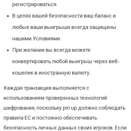
регистрироваться.
В целях вашей безопасности ваш баланс и
любые ваши выигрыши всегда защищены
нашими Условиями.
При желании вы всегда можете
конвертировать любой выигрыш через веб-
кошелек в иностранную валюту.
Каждая транзакция выполняется с
использованием проверенных технологий
шифрования, поскольку pin up должно соблюдать
правила ЕС и постоянно обеспечивать
безопасность личных данных своих игроков. Если