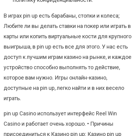
В играх pin up есть барабаны, стопки и колеса;
Любите ли вы делать ставки на покер или играть в
карты или копить виртуальные кости для крупного
выигрыша, в pin up есть все для этого. У нас есть
доступ к лучшим играм казино на рынке, и каждое
устройство способно выполнять то действие,
которое вам нужно. Игры онлайн-казино,
доступные на pin up, легко найти и в них весело
играть.
pin up Casino использует интерфейс Reel Win
Casino и работает очень хорошо. • Причины
присоединиться к Казино pin up: Казино pin up