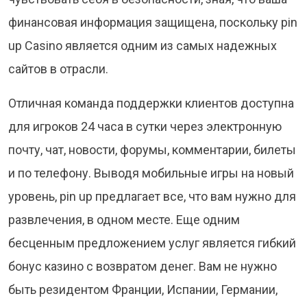
финансовая информация защищена, поскольку pin
up Casino является одним из самых надежных
сайтов в отрасли.
Отличная команда поддержки клиентов доступна
для игроков 24 часа в сутки через электронную
почту, чат, новости, форумы, комментарии, билеты
и по телефону. Выводя мобильные игры на новый
уровень, pin up предлагает все, что вам нужно для
развлечения, в одном месте. Еще одним
бесценным предложением услуг является гибкий
бонус казино с возвратом денег. Вам не нужно
быть резидентом Франции, Испании, Германии,