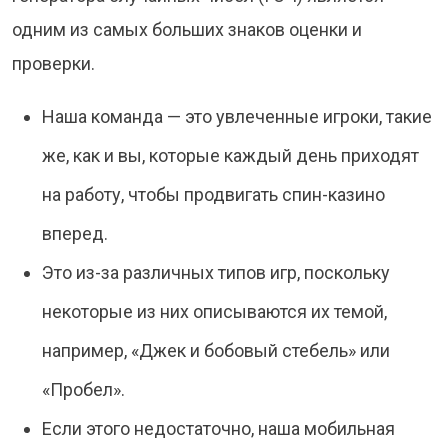
одним из самых больших знаков оценки и
проверки.
Наша команда — это увлеченные игроки, такие
же, как и вы, которые каждый день приходят
на работу, чтобы продвигать спин-казино
вперед.
Это из-за различных типов игр, поскольку
некоторые из них описываются их темой,
например, «Джек и бобовый стебель» или
«Пробел».
Если этого недостаточно, наша мобильная