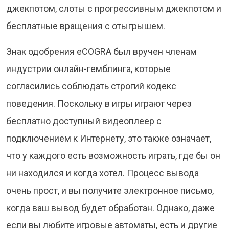
джекпотом, слоты с прогрессивным джекпотом и
бесплатные вращения с отыгрышем.
Знак одобрения eCOGRA был вручен членам
индустрии онлайн-гемблинга, которые
согласились соблюдать строгий кодекс
поведения. Поскольку в игры играют через
бесплатно доступный видеоплеер с
подключением к Интернету, это также означает,
что у каждого есть возможность играть, где бы он
ни находился и когда хотел. Процесс вывода
очень прост, и вы получите электронное письмо,
когда ваш вывод будет обработан. Однако, даже
если вы любите игровые автоматы, есть и другие