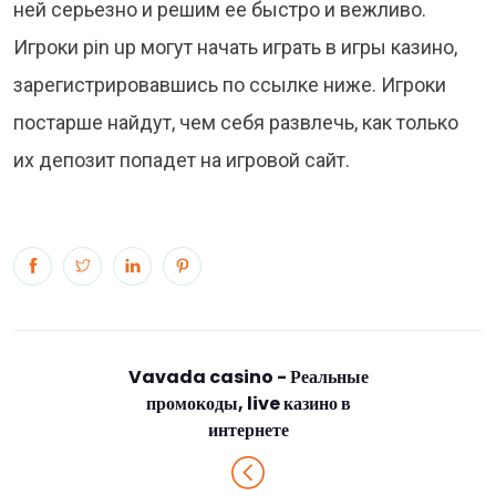
ней серьезно и решим ее быстро и вежливо.
Игроки pin up могут начать играть в игры казино,
зарегистрировавшись по ссылке ниже. Игроки
постарше найдут, чем себя развлечь, как только
их депозит попадет на игровой сайт.
Vavada casino - Реальные
промокоды, live казино в
интернете