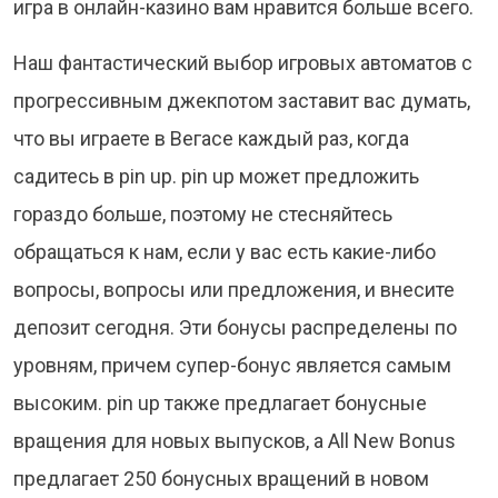
игра в онлайн-казино вам нравится больше всего.
Наш фантастический выбор игровых автоматов с
прогрессивным джекпотом заставит вас думать,
что вы играете в Вегасе каждый раз, когда
садитесь в pin up. pin up может предложить
гораздо больше, поэтому не стесняйтесь
обращаться к нам, если у вас есть какие-либо
вопросы, вопросы или предложения, и внесите
депозит сегодня. Эти бонусы распределены по
уровням, причем супер-бонус является самым
высоким. pin up также предлагает бонусные
вращения для новых выпусков, а All New Bonus
предлагает 250 бонусных вращений в новом