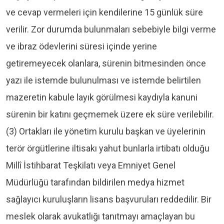
ve cevap vermeleri için kendilerine 15 günlük süre
verilir. Zor durumda bulunmaları sebebiyle bilgi verme
ve ibraz ödevlerini süresi içinde yerine
getiremeyecek olanlara, sürenin bitmesinden önce
yazı ile istemde bulunulması ve istemde belirtilen
mazeretin kabule layık görülmesi kaydıyla kanuni
sürenin bir katını geçmemek üzere ek süre verilebilir.
(3) Ortakları ile yönetim kurulu başkan ve üyelerinin
terör örgütlerine iltisakı yahut bunlarla irtibatı olduğu
Millî İstihbarat Teşkilatı veya Emniyet Genel
Müdürlüğü tarafından bildirilen medya hizmet
sağlayıcı kuruluşların lisans başvuruları reddedilir. Bir
meslek olarak avukatlığı tanıtmayı amaçlayan bu