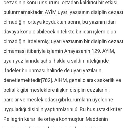
cezasının konu unsurunu ortadan kaldırıcı bir etkisi
bulunmamaktadır. AYİM uyarı yazısının disiplin cezası
olmadığını ortaya koyduktan sonra, bu yazının idari
davaya konu olabilecek nitelikte bir idari işlem olup
olmadığını irdelemiş; uyarı yazısının bir disiplin cezası
olmaması itibariyle işlemin Anayasanın 129. AYİM,
uyarı yazılarında şahsi haklara saldırı niteliğinde
ifadeler bulunması halinde de uyarı yazılarını
denetlemektedir[782]. AİHM, genel olarak askerlik ve
polislik gibi mesleklere ilişkin disiplin cezalarını,
barolar ve meslek odası gibi kurumların üyelerine
uyguladığı disiplin yaptırımlarını 6. Bu husustaki kriter
Pellegrin kararı ile ortaya konmuştur. Maddenin