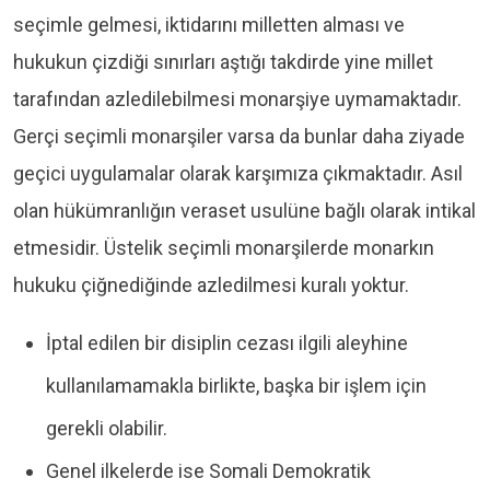
seçimle gelmesi, iktidarını milletten alması ve
hukukun çizdiği sınırları aştığı takdirde yine millet
tarafından azledilebilmesi monarşiye uymamaktadır.
Gerçi seçimli monarşiler varsa da bunlar daha ziyade
geçici uygulamalar olarak karşımıza çıkmaktadır. Asıl
olan hükümranlığın veraset usulüne bağlı olarak intikal
etmesidir. Üstelik seçimli monarşilerde monarkın
hukuku çiğnediğinde azledilmesi kuralı yoktur.
İptal edilen bir disiplin cezası ilgili aleyhine
kullanılamamakla birlikte, başka bir işlem için
gerekli olabilir.
Genel ilkelerde ise Somali Demokratik