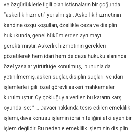
ve özgürlüklerle ilgili olan istisnaların bir çoğunda
“askerlik hizmeti” yer almıştır. Askerlik hizmetinin
kendine özgü koşulları, özellikle ceza ve disiplin
hukukunda, genel hükümlerden ayrılmayı
gerektirmiştir. Askerlik hizmetinin gerekleri
gözetilerek hem idari hem de ceza hukuku alanında
özel yasalar yürürlüğe konulmuş, bununla da
yetinilmemiş, askeri suçlar, disiplin suçları ve idari
işlemlerle ilgili özel görevli askeri mahkemeler
kurulmuştur. Oy çokluğuyla verilen bu kararın karşı
oyunda ise; “ … Davacı hakkında tesis edilen emeklilik
işlemi, dava konusu işlemin icrai niteliğini etkileyen bir
işlem değildir. Bu nedenle emeklilik işleminin disiplin