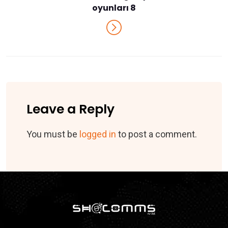
oyunları 8
Leave a Reply
You must be
logged in
to post a comment.