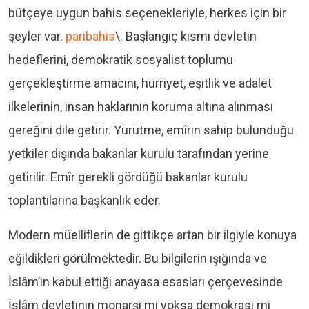
bütçeye uygun bahis seçenekleriyle, herkes için bir
şeyler var.
paribahis
\. Başlangıç kısmı devletin
hedeflerini, demokratik sosyalist toplumu
gerçekleştirme amacını, hürriyet, eşitlik ve adalet
ilkelerinin, insan haklarının koruma altına alınması
gereğini dile getirir. Yürütme, emîrin sahip bulunduğu
yetkiler dışında bakanlar kurulu tarafından yerine
getirilir. Emîr gerekli gördüğü bakanlar kurulu
toplantılarına başkanlık eder.
Modern müelliflerin de gittikçe artan bir ilgiyle konuya
eğildikleri görülmektedir. Bu bilgilerin ışığında ve
İslâm’ın kabul ettiği anayasa esasları çerçevesinde
İslâm devletinin monarşi mi yoksa demokrasi mi