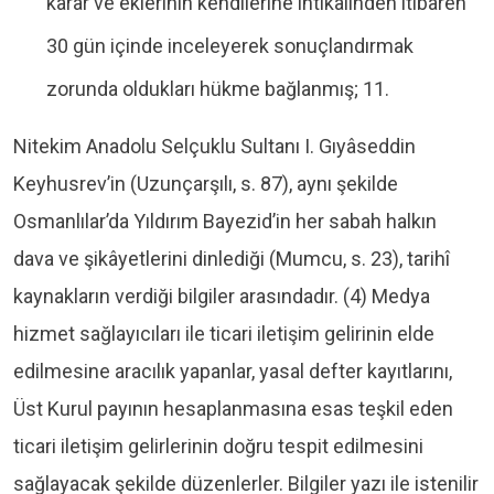
karar ve eklerinin kendilerine intikalinden itibaren
30 gün içinde inceleyerek sonuçlandırmak
zorunda oldukları hükme bağlanmış; 11.
Nitekim Anadolu Selçuklu Sultanı I. Gıyâseddin
Keyhusrev’in (Uzunçarşılı, s. 87), aynı şekilde
Osmanlılar’da Yıldırım Bayezid’in her sabah halkın
dava ve şikâyetlerini dinlediği (Mumcu, s. 23), tarihî
kaynakların verdiği bilgiler arasındadır. (4) Medya
hizmet sağlayıcıları ile ticari iletişim gelirinin elde
edilmesine aracılık yapanlar, yasal defter kayıtlarını,
Üst Kurul payının hesaplanmasına esas teşkil eden
ticari iletişim gelirlerinin doğru tespit edilmesini
sağlayacak şekilde düzenlerler. Bilgiler yazı ile istenilir