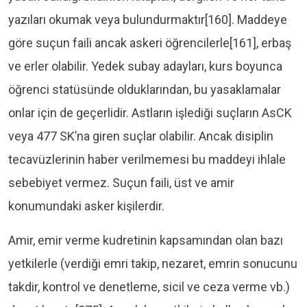
yazıları okumak veya bulundurmaktır[160]. Maddeye
göre suçun faili ancak askeri öğrencilerle[161], erbaş
ve erler olabilir. Yedek subay adayları, kurs boyunca
öğrenci statüsünde olduklarından, bu yasaklamalar
onlar için de geçerlidir. Astların işlediği suçların AsCK
veya 477 SK’na giren suçlar olabilir. Ancak disiplin
tecavüzlerinin haber verilmemesi bu maddeyi ihlale
sebebiyet vermez. Suçun faili, üst ve amir
konumundaki asker kişilerdir.
Amir, emir verme kudretinin kapsamından olan bazı
yetkilerle (verdiği emri takip, nezaret, emrin sonucunu
takdir, kontrol ve denetleme, sicil ve ceza verme vb.)