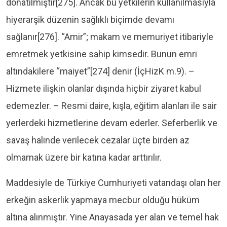
donatılmıştır[275]. Ancak bu yetkilerin kullanılmasıyla
hiyerarşik düzenin sağlıklı biçimde devamı
sağlanır[276]. “Amir”; makam ve memuriyet itibariyle
emretmek yetkisine sahip kimsedir. Bunun emri
altındakilere “maiyet”[274] denir (İçHizK m.9). –
Hizmete ilişkin olanlar dışında hiçbir ziyaret kabul
edemezler. – Resmi daire, kışla, eğitim alanları ile sair
yerlerdeki hizmetlerine devam ederler. Seferberlik ve
savaş halinde verilecek cezalar üçte birden az
olmamak üzere bir katına kadar arttırılır.
Maddesiyle de Türkiye Cumhuriyeti vatandaşı olan her
erkeğin askerlik yapmaya mecbur olduğu hüküm
altına alınmıştır. Yine Anayasada yer alan ve temel hak