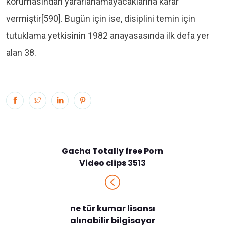
korumasından yararlanamayacaklarına karar
vermiştir[590]. Bugün için ise, disiplini temin için
tutuklama yetkisinin 1982 anayasasında ilk defa yer
alan 38.
Gacha Totally free Porn
Video clips 3513
ne tür kumar lisansı
alınabilir bilgisayar