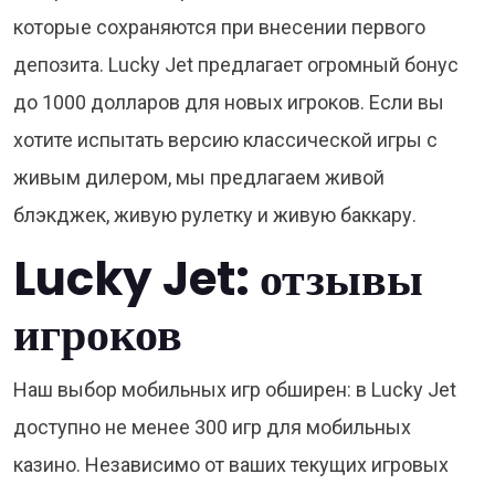
которые сохраняются при внесении первого
депозита. Lucky Jet предлагает огромный бонус
до 1000 долларов для новых игроков. Если вы
хотите испытать версию классической игры с
живым дилером, мы предлагаем живой
блэкджек, живую рулетку и живую баккару.
Lucky Jet: отзывы
игроков
Наш выбор мобильных игр обширен: в Lucky Jet
доступно не менее 300 игр для мобильных
казино. Независимо от ваших текущих игровых