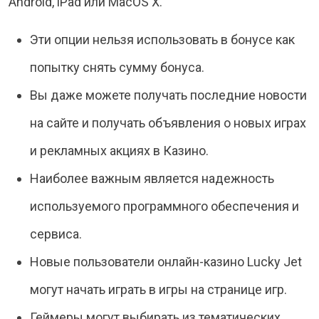
Android, iPad или MacOS X.
Эти опции нельзя использовать в бонусе как
попытку снять сумму бонуса.
Вы даже можете получать последние новости
на сайте и получать объявления о новых играх
и рекламных акциях в Казино.
Наиболее важным является надежность
используемого программного обеспечения и
сервиса.
Новые пользователи онлайн-казино Lucky Jet
могут начать играть в игры на странице игр.
Геймеры могут выбирать из тематических