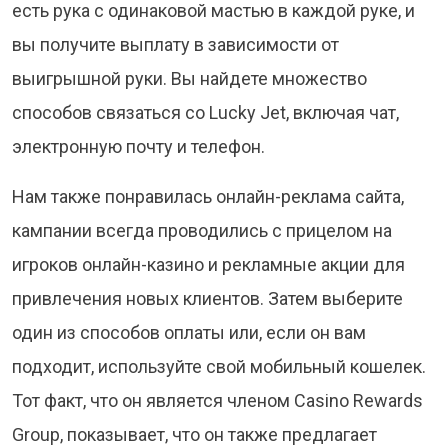
есть рука с одинаковой мастью в каждой руке, и
вы получите выплату в зависимости от
выигрышной руки. Вы найдете множество
способов связаться со Lucky Jet, включая чат,
электронную почту и телефон.
Нам также понравилась онлайн-реклама сайта,
кампании всегда проводились с прицелом на
игроков онлайн-казино и рекламные акции для
привлечения новых клиентов. Затем выберите
один из способов оплаты или, если он вам
подходит, используйте свой мобильный кошелек.
Тот факт, что он является членом Casino Rewards
Group, показывает, что он также предлагает