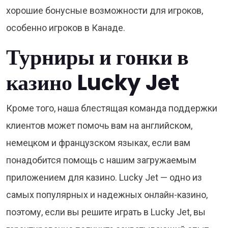
хорошие бонусные возможности для игроков,
особенно игроков в Канаде.
Турниры и гонки в
казино Lucky Jet
Кроме того, наша блестящая команда поддержки
клиентов может помочь вам на английском,
немецком и французском языках, если вам
понадобится помощь с нашим загружаемым
приложением для казино. Lucky Jet — одно из
самых популярных и надежных онлайн-казино,
поэтому, если вы решите играть в Lucky Jet, вы