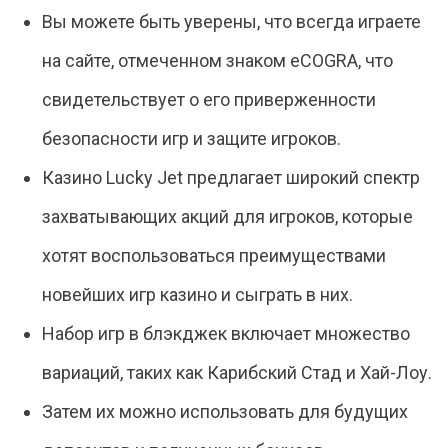
Вы можете быть уверены, что всегда играете
на сайте, отмеченном знаком eCOGRA, что
свидетельствует о его приверженности
безопасности игр и защите игроков.
Казино Lucky Jet предлагает широкий спектр
захватывающих акций для игроков, которые
хотят воспользоваться преимуществами
новейших игр казино и сыграть в них.
Набор игр в блэкджек включает множество
вариаций, таких как Карибский Стад и Хай-Лоу.
Затем их можно использовать для будущих