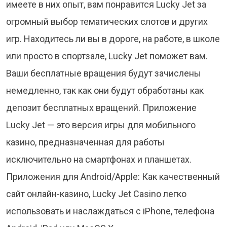
имеете в них опыт, вам понравится Lucky Jet за
огромный выбор тематических слотов и других
игр. Находитесь ли вы в дороге, на работе, в школе
или просто в спортзале, Lucky Jet поможет вам.
Ваши бесплатные вращения будут зачислены
немедленно, так как они будут обработаны как
депозит бесплатных вращений. Приложение
Lucky Jet — это версия игры для мобильного
казино, предназначенная для работы
исключительно на смартфонах и планшетах.
Приложения для Android/Apple: Как качественный
сайт онлайн-казино, Lucky Jet Casino легко
использовать и наслаждаться с iPhone, телефона