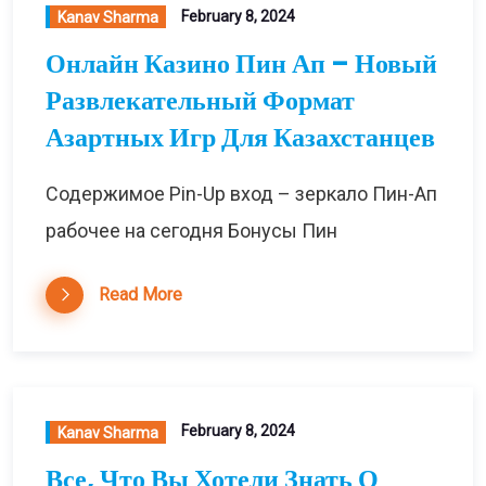
February 8, 2024
Kanav Sharma
Онлайн Казино Пин Ап – Новый
Развлекательный Формат
Азартных Игр Для Казахстанцев
Содержимое Pin-Up вход – зеркало Пин-Ап
рабочее на сегодня Бонусы Пин
Read More
February 8, 2024
Kanav Sharma
Все, Что Вы Хотели Знать О