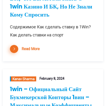
1win Казино И БК, Но Не Знали
Кому Спросить
Содержимое Как сделать ставку в 1Win?
Как делать ставки на спорт
Read More
February 8, 2024
Kanav Sharma
1win – Официальный Сайт
Букмекерской Конторы 1вин –
Максимальные Коэффициенты,