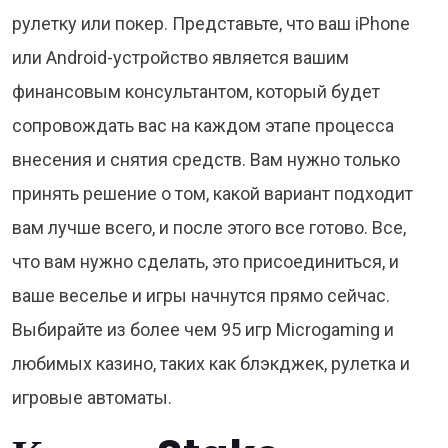
рулетку или покер. Представьте, что ваш iPhone
или Android-устройство является вашим
финансовым консультантом, который будет
сопровождать вас на каждом этапе процесса
внесения и снятия средств. Вам нужно только
принять решение о том, какой вариант подходит
вам лучше всего, и после этого все готово. Все,
что вам нужно сделать, это присоединиться, и
ваше веселье и игры начнутся прямо сейчас.
Выбирайте из более чем 95 игр Microgaming и
любимых казино, таких как блэкджек, рулетка и
игровые автоматы.