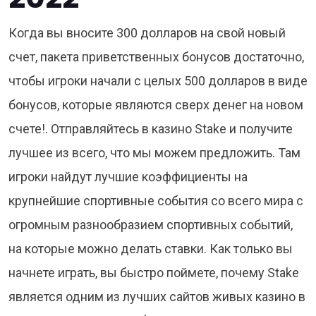
Когда вы вносите 300 долларов на свой новый
счет, пакета приветственных бонусов достаточно,
чтобы игроки начали с целых 500 долларов в виде
бонусов, которые являются сверх денег на новом
счете!. Отправляйтесь в казино Stake и получите
лучшее из всего, что мы можем предложить. Там
игроки найдут лучшие коэффициенты на
крупнейшие спортивные события со всего мира с
огромным разнообразием спортивных событий,
на которые можно делать ставки. Как только вы
начнете играть, вы быстро поймете, почему Stake
является одним из лучших сайтов живых казино в