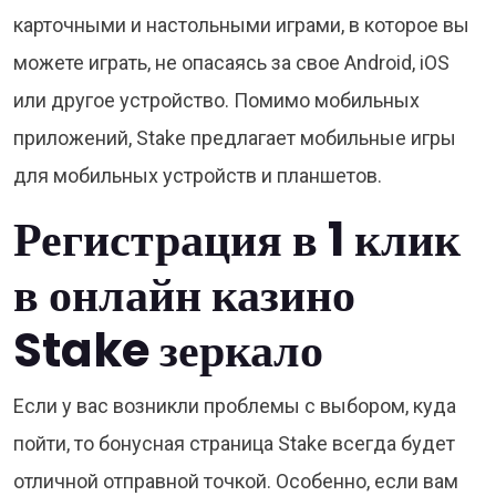
карточными и настольными играми, в которое вы
можете играть, не опасаясь за свое Android, iOS
или другое устройство. Помимо мобильных
приложений, Stake предлагает мобильные игры
для мобильных устройств и планшетов.
Регистрация в 1 клик
в онлайн казино
Stake зеркало
Если у вас возникли проблемы с выбором, куда
пойти, то бонусная страница Stake всегда будет
отличной отправной точкой. Особенно, если вам