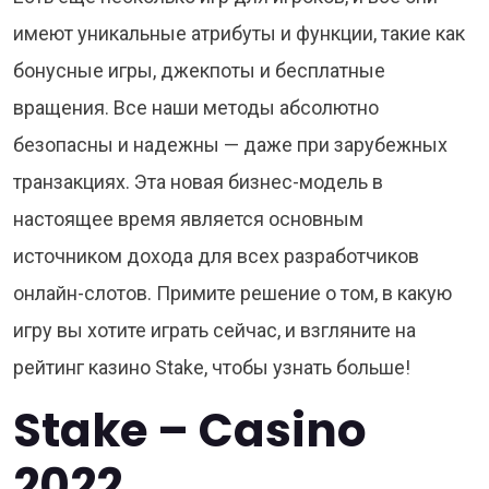
имеют уникальные атрибуты и функции, такие как
бонусные игры, джекпоты и бесплатные
вращения. Все наши методы абсолютно
безопасны и надежны — даже при зарубежных
транзакциях. Эта новая бизнес-модель в
настоящее время является основным
источником дохода для всех разработчиков
онлайн-слотов. Примите решение о том, в какую
игру вы хотите играть сейчас, и взгляните на
рейтинг казино Stake, чтобы узнать больше!
Stake – Casino
2022