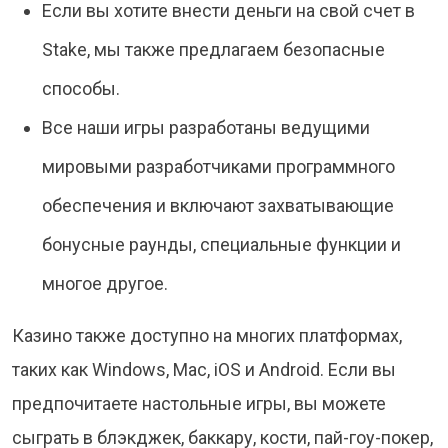
Если вы хотите внести деньги на свой счет в
Stake, мы также предлагаем безопасные
способы.
Все наши игры разработаны ведущими
мировыми разработчиками программного
обеспечения и включают захватывающие
бонусные раунды, специальные функции и
многое другое.
Казино также доступно на многих платформах,
таких как Windows, Mac, iOS и Android. Если вы
предпочитаете настольные игры, вы можете
сыграть в блэкджек, баккару, кости, пай-гоу-покер,