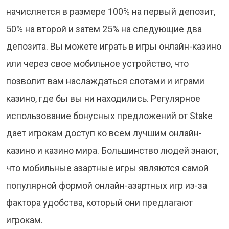
начисляется в размере 100% на первый депозит,
50% на второй и затем 25% на следующие два
депозита. Вы можете играть в игры онлайн-казино
или через свое мобильное устройство, что
позволит вам наслаждаться слотами и играми
казино, где бы вы ни находились. Регулярное
использование бонусных предложений от Stake
дает игрокам доступ ко всем лучшим онлайн-
казино и казино мира. Большинство людей знают,
что мобильные азартные игры являются самой
популярной формой онлайн-азартных игр из-за
фактора удобства, который они предлагают
игрокам.