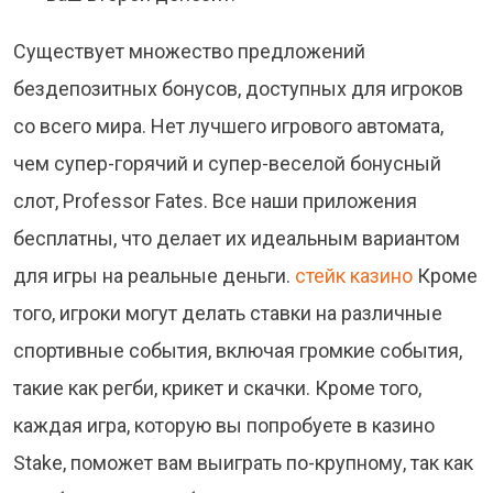
Существует множество предложений
бездепозитных бонусов, доступных для игроков
со всего мира. Нет лучшего игрового автомата,
чем супер-горячий и супер-веселой бонусный
слот, Professor Fates. Все наши приложения
бесплатны, что делает их идеальным вариантом
для игры на реальные деньги.
стейк казино
Кроме
того, игроки могут делать ставки на различные
спортивные события, включая громкие события,
такие как регби, крикет и скачки. Кроме того,
каждая игра, которую вы попробуете в казино
Stake, поможет вам выиграть по-крупному, так как