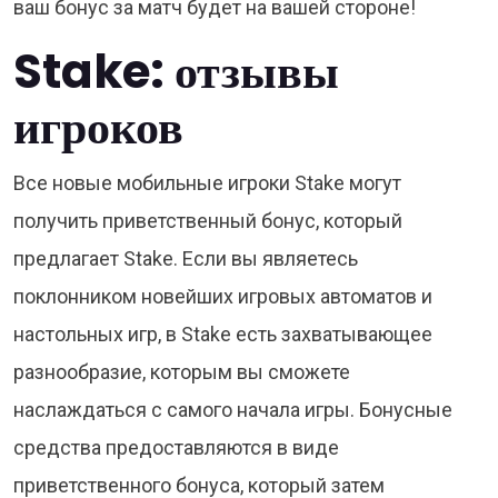
ваш бонус за матч будет на вашей стороне!
Stake: отзывы
игроков
Все новые мобильные игроки Stake могут
получить приветственный бонус, который
предлагает Stake. Если вы являетесь
поклонником новейших игровых автоматов и
настольных игр, в Stake есть захватывающее
разнообразие, которым вы сможете
наслаждаться с самого начала игры. Бонусные
средства предоставляются в виде
приветственного бонуса, который затем