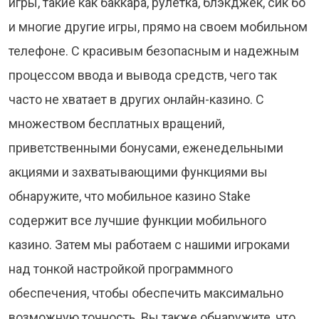
игры, такие как баккара, рулетка, блэкджек, сик бо
и многие другие игры, прямо на своем мобильном
телефоне. С красивым безопасным и надежным
процессом ввода и вывода средств, чего так
часто не хватает в других онлайн-казино. С
множеством бесплатных вращений,
приветственными бонусами, еженедельными
акциями и захватывающими функциями вы
обнаружите, что мобильное казино Stake
содержит все лучшие функции мобильного
казино. Затем мы работаем с нашими игроками
над тонкой настройкой программного
обеспечения, чтобы обеспечить максимально
возможную точность. Вы также обнаружите, что