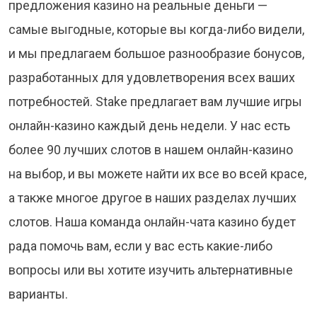
предложения казино на реальные деньги —
самые выгодные, которые вы когда-либо видели,
и мы предлагаем большое разнообразие бонусов,
разработанных для удовлетворения всех ваших
потребностей. Stake предлагает вам лучшие игры
онлайн-казино каждый день недели. У нас есть
более 90 лучших слотов в нашем онлайн-казино
на выбор, и вы можете найти их все во всей красе,
а также многое другое в наших разделах лучших
слотов. Наша команда онлайн-чата казино будет
рада помочь вам, если у вас есть какие-либо
вопросы или вы хотите изучить альтернативные
варианты.