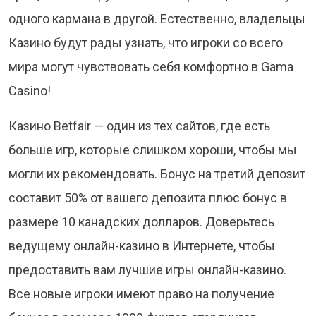
одного кармана в другой. Естественно, владельцы
Казино будут рады узнать, что игроки со всего
мира могут чувствовать себя комфортно в Gama
Casino!
Казино Betfair — один из тех сайтов, где есть
больше игр, которые слишком хороши, чтобы мы
могли их рекомендовать. Бонус на третий депозит
составит 50% от вашего депозита плюс бонус в
размере 10 канадских долларов. Доверьтесь
ведущему онлайн-казино в Интернете, чтобы
предоставить вам лучшие игры онлайн-казино.
Все новые игроки имеют право на получение