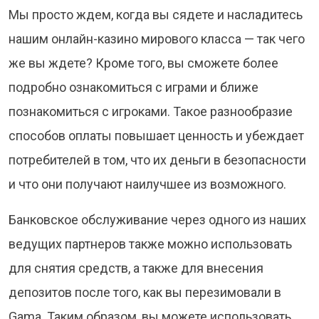
Мы просто ждем, когда вы сядете и насладитесь
нашим онлайн-казино мирового класса — так чего
же вы ждете? Кроме того, вы сможете более
подробно ознакомиться с играми и ближе
познакомиться с игроками. Такое разнообразие
способов оплаты повышает ценность и убеждает
потребителей в том, что их деньги в безопасности
и что они получают наилучшее из возможного.
Банковское обслуживание через одного из наших
ведущих партнеров также можно использовать
для снятия средств, а также для внесения
депозитов после того, как вы перезимовали в
Gama. Таким образом, вы можете использовать