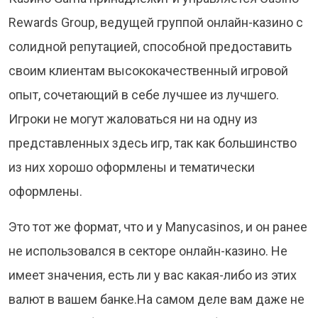
Rewards Group, ведущей группой онлайн-казино с
солидной репутацией, способной предоставить
своим клиентам высококачественный игровой
опыт, сочетающий в себе лучшее из лучшего.
Игроки не могут жаловаться ни на одну из
представленных здесь игр, так как большинство
из них хорошо оформлены и тематически
оформлены.
Это тот же формат, что и у Manycasinos, и он ранее
не использовался в секторе онлайн-казино. Не
имеет значения, есть ли у вас какая-либо из этих
валют в вашем банке.На самом деле вам даже не