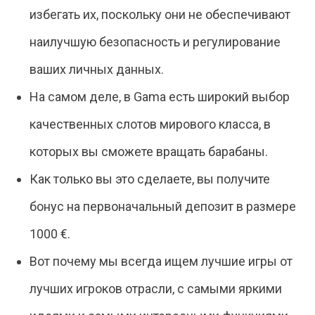
избегать их, поскольку они не обеспечивают
наилучшую безопасность и регулирование
ваших личных данных.
На самом деле, в Gama есть широкий выбор
качественных слотов мирового класса, в
которых вы сможете вращать барабаны.
Как только вы это сделаете, вы получите
бонус на первоначальный депозит в размере
1000 €.
Вот почему мы всегда ищем лучшие игры от
лучших игроков отрасли, с самыми яркими