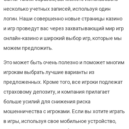
несколько учетных записей, используя один
логин. Наши совершенно новые страницы казино
и игр проведут вас через захватывающий мир игр
онлайн-казино и широкий выбор игр, которые мы
можем предложить.
Это может быть очень полезно и поможет многим
игрокам выбрать лучшие варианты из
предложенных. Кроме того, все игроки подлежат
страховому депозиту, и компания прилагает
больше усилий для снижения риска
мошенничества с игроками. Если вы хотите играть
в игры, используя свое мобильное устройство,