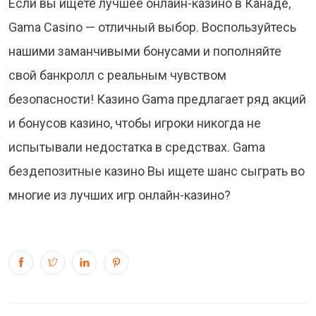
Если вы ищете лучшее онлайн-казино в Канаде,
Gama Casino — отличный выбор. Воспользуйтесь
нашими заманчивыми бонусами и пополняйте
свой банкролл с реальным чувством
безопасности! Казино Gama предлагает ряд акций
и бонусов казино, чтобы игроки никогда не
испытывали недостатка в средствах. Gama
бездепозитные казино Вы ищете шанс сыграть во
многие из лучших игр онлайн-казино?