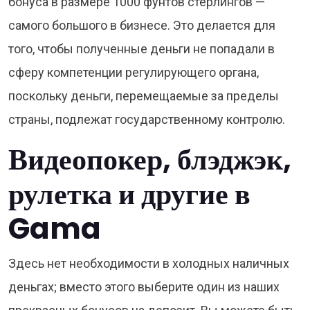
бонуса в размере 1000 фунтов стерлингов —
самого большого в бизнесе. Это делается для
того, чтобы полученные деньги не попадали в
сферу компетенции регулирующего органа,
поскольку деньги, перемещаемые за пределы
страны, подлежат государственному контролю.
Видеопокер, блэджэк,
рулетка и другие в
Gama
Здесь нет необходимости в холодных наличных
деньгах; вместо этого выберите один из наших