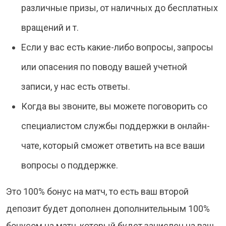
различные призы, от наличных до бесплатных
вращений и т.
Если у вас есть какие-либо вопросы, запросы
или опасения по поводу вашей учетной
записи, у нас есть ответы.
Когда вы звоните, вы можете поговорить со
специалистом службы поддержки в онлайн-
чате, который сможет ответить на все ваши
вопросы о поддержке.
Это 100% бонус на матч, то есть ваш второй
депозит будет дополнен дополнительным 100%
бонусом на матч, который будет зачислен на ваш