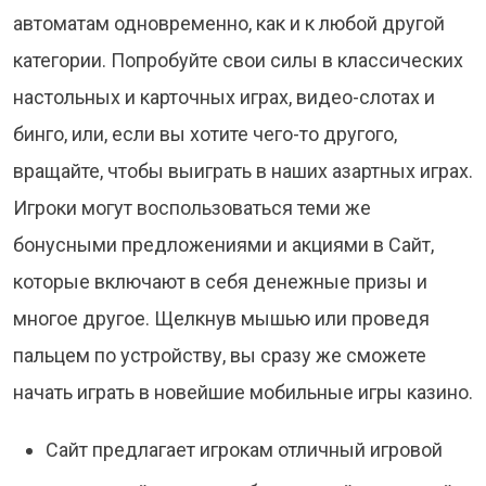
автоматам одновременно, как и к любой другой
категории. Попробуйте свои силы в классических
настольных и карточных играх, видео-слотах и
бинго, или, если вы хотите чего-то другого,
вращайте, чтобы выиграть в наших азартных играх.
Игроки могут воспользоваться теми же
бонусными предложениями и акциями в Сайт,
которые включают в себя денежные призы и
многое другое. Щелкнув мышью или проведя
пальцем по устройству, вы сразу же сможете
начать играть в новейшие мобильные игры казино.
Сайт предлагает игрокам отличный игровой